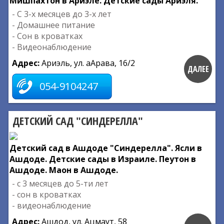
Мишпахтон в Ариэле. Детские сады Ариэля.
- С 3-х месяцев до 3-х лет
- Домашнее питание
- Сон в кроватках
- Видеонаблюдение
Адрес:
Ариэль, ул. аАрава, 16/2
ДАЛЕЕ
054-9104247
ДЕТСКИЙ САД "СИНДЕРЕЛЛА"
Детский сад в Ашдоде "Синдерелла". Ясли в
Ашдоде. Детские сады в Израиле. Пеутон в
Ашдоде. Маон в Ашдоде.
- с 3 месяцев до 5-ти лет
- сон в кроватках
- видеонаблюдение
Адрес:
Ашдод, ул. Ацмаут, 58