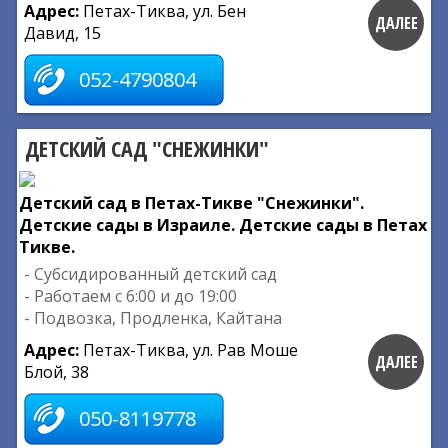
Адрес:
Петах-Тиква, ул. Бен
ДАЛЕЕ
Давид, 15
052-4790804
ДЕТСКИЙ САД "СНЕЖИНКИ"
Детский сад в Петах-Тикве "Снежинки".
Детские сады в Израиле. Детские сады в Петах
Тикве.
- Субсидированный детский сад
- Работаем с 6:00 и до 19:00
- Подвозка, Продленка, Кайтана
Адрес:
Петах-Тиква, ул. Рав Моше
ДАЛЕЕ
Блой, 38
050-8119778