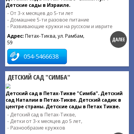
Детские сады в Израиле.
- От 3-х месяцев до 5-ти лет
- Домашнее 5-ти разовое питание
- Развивающие кружки на русском и иврите
Адрес:
Петах-Тиква, ул. Рамбам,
ДАЛЕЕ
59
054-5466638
ДЕТСКИЙ САД "СИМБА"
Детский сад в Петах-Тикве "Симба". Детский
сад Наталии в Петах-Тикве. Детский садик в
центре страны. Детские сады в Петах Тикве.
- Детский сад в Петах-Тикве,
- Детки от 3-х месяцев до 5 лет,
- Разнообразие кружков