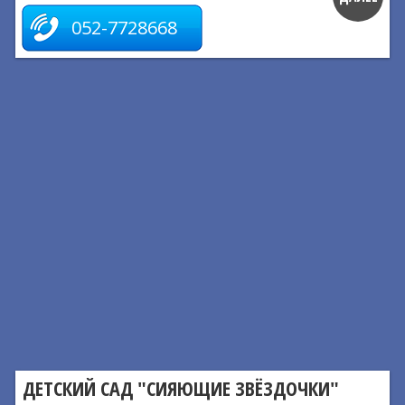
052-7728668
ДЕТСКИЙ САД "СИЯЮЩИЕ ЗВЁЗДОЧКИ"