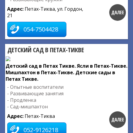
Адрес:
Петах-Тиква, ул. Гордон,
ДАЛЕЕ
21
054-7504428
ДЕТСКИЙ САД В ПЕТАХ-ТИКВЕ
Детский сад в Петах Тикве. Ясли в Петах-Тикве.
Мишпахтон в Петах-Тикве. Детские сады в
Петах Тикве.
- Опытные воспитатели
- Развивающие занятия
- Продленка
- Сад-мишпахтон
Адрес:
Петах-Тиква
ДАЛЕЕ
052-9126218