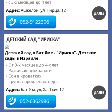
- с 3-х месяцев до 4 лет
Адрес:
Ашкелон, ул. Тирца, 12
ДАЛЕЕ
052-9122396
ДЕТСКИЙ САД "ИРИСКА"
Детский сад в Бат Яме - "Ириска". Детские
сады в Израиле.
- От 3-х месяцев до 4-х лет
- Развивающие занятия
- Сон в кроватках
- Группы продленного дня
Адрес:
Бат-Ям, ул, Ха-Тхия 12
ДАЛЕЕ
052-6362986