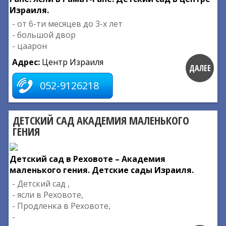
Израиля.
- от 6-ти месяцев до 3-х лет
- большой двор
- цаарон
Адрес:
Центр Израиля
ДАЛЕЕ
052-9126218
ДЕТСКИЙ САД АКАДЕМИЯ МАЛЕНЬКОГО
ГЕНИЯ
Детский сад в Реховоте – Академия
маленького гения. Детские сады Израиля.
- Детский сад ,
- ясли в Реховоте,
- Продленка в Реховоте,
-