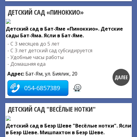
ДЕТСКИЙ САД «ПИНОККИО»
Детский сад в Бат-Яме «Пиноккио». Детские
сады Бат-Яма. Ясли в Бат-Яме.
- C 3 месяцев до 5 лет
- C 3 лет детский сад субсидируется
- Удобные часы работы
- Домашняя еда
Адрес:
Бат-Ям, ул. Биялик, 20
ДАЛЕЕ
054-6857389
ДЕТСКИЙ САД "ВЕСЁЛЫЕ НОТКИ"
Детский сад в Беэр Шеве "Весёлые нотки". Ясли
в Беэр Шеве. Мишпахтон в Беэр Шеве.