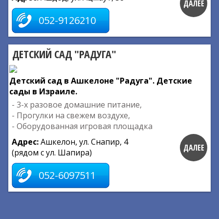
ДАЛЕЕ
052-9126210
ДЕТСКИЙ САД "РАДУГА"
Детский сад в Ашкелоне "Радуга". Детские
сады в Израиле.
- 3-х разовое домашние питание,
- Прогулки на свежем воздухе,
- Оборудованная игровая площадка
Адрес:
Ашкелон, ул. Снапир, 4
ДАЛЕЕ
(рядом с ул. Шапира)
052-6097511