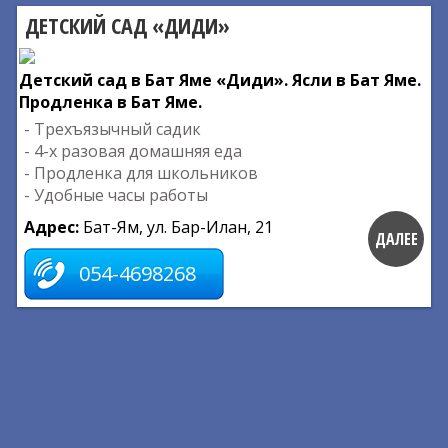
ДЕТСКИЙ САД «ДИДИ»
Детский сад в Бат Яме «Диди». Ясли в Бат Яме.
Продленка в Бат Яме.
- Трехъязычный садик
- 4-х разовая домашняя еда
- Продленка для школьников
- Удобные часы работы
Адрес:
Бат-Ям, ул. Бар-Илан, 21
ДАЛЕЕ
054-4698268