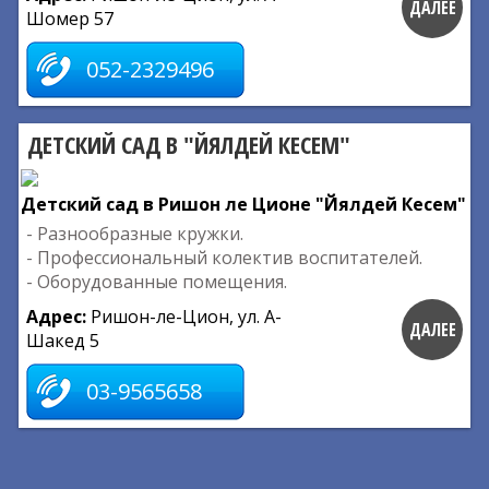
ДАЛЕЕ
Шомер 57
052-2329496
ДЕТСКИЙ САД В "ЙЯЛДЕЙ КЕСЕМ"
Детский сад в Ришон ле Ционе "Йялдей Кесем"
- Разнообразные кружки.
- Профессиональный колектив воспитателей.
- Оборудованные помещения.
Адрес:
Ришон-ле-Цион, ул. А-
ДАЛЕЕ
Шакед 5
03-9565658