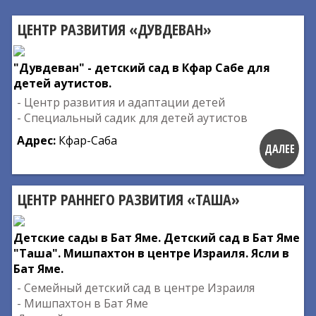
ЦЕНТР РАЗВИТИЯ «ДУВДЕВАН»
"Дувдеван" - детский сад в Кфар Сабе для
детей аутистов.
- Центр развития и адаптации детей
- Специальный садик для детей аутистов
Адрес:
Кфар-Саба
ДАЛЕЕ
ЦЕНТР РАННЕГО РАЗВИТИЯ «ТАША»
Детские сады в Бат Яме. Детский сад в Бат Яме
"Таша". Мишпахтон в центре Израиля. Ясли в
Бат Яме.
- Семейный детский сад в центре Израиля
- Мишпахтон в Бат Яме