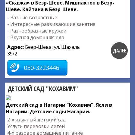
«Сказка» в Беэр-Шеве. Мишпахтон в Беэр-
Шеве. Кайтана в Беэр-Шеве.
- Разные возрастные
- Интересные развивающие занятия
- Разнообразные кружки
- Вкусная домашняя еда
Адрес:
Беэр-Шева, ул. Шахаль
ДАЛЕЕ
39/2
050-3223446
ДЕТСКИЙ САД "КОХАВИМ"
Детский сад в Нагарии "Кохавим". Ясли в
Нагарии. Детские сады Нагарии.
2-х язычный детский сад
Услуги перевозки детей
4-х разовое домашнее питание