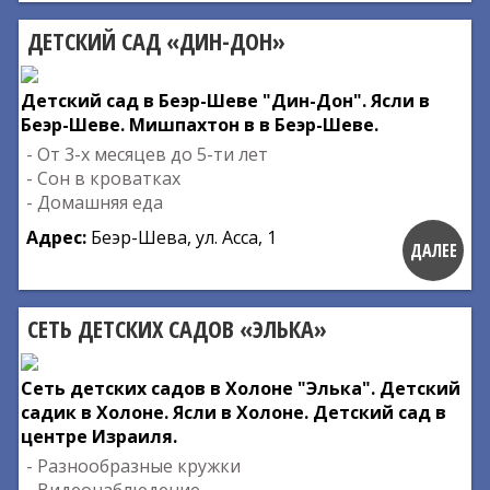
ДЕТСКИЙ САД «ДИН-ДОН»
Детский сад в Беэр-Шеве "Дин-Дон". Ясли в
Беэр-Шеве. Мишпахтон в в Беэр-Шеве.
- От 3-х месяцев до 5-ти лет
- Сон в кроватках
- Домашняя еда
Адрес:
Беэр-Шева, ул. Асса, 1
ДАЛЕЕ
СЕТЬ ДЕТСКИХ САДОВ «ЭЛЬКА»
Сеть детских садов в Холоне "Элька". Детский
садик в Холоне. Ясли в Холоне. Детский сад в
центре Израиля.
- Разнообразные кружки