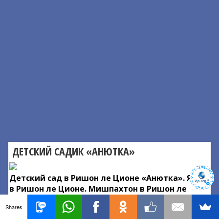
ДЕТСКИЙ САДИК «АНЮТКА»
Детский сад в Ришон ле Ционе «Анютка». Ясли
в Ришон ле Ционе. Мишпахтон в Ришон ле
Ционе.
Shares
- От 3 месяцев до 3 лет