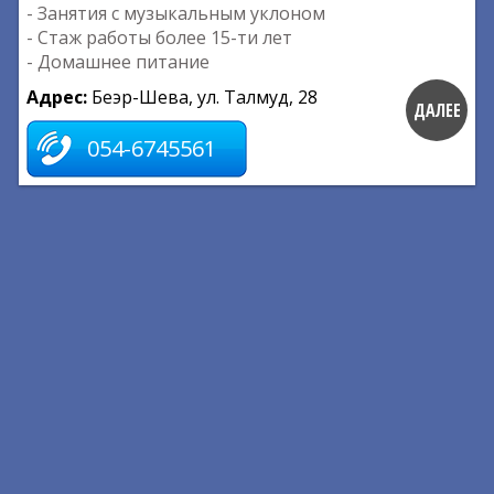
- Занятия с музыкальным уклоном
- Стаж работы более 15-ти лет
- Домашнее питание
Адрес:
Беэр-Шева, ул. Талмуд, 28
ДАЛЕЕ
054-6745561