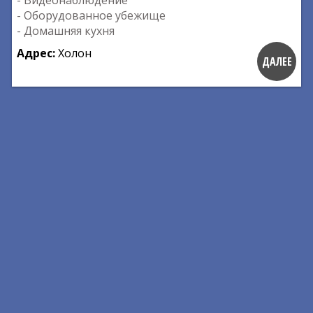
- Видеонаблюдение
- Оборудованное убежище
- Домашняя кухня
Адрес:
Холон
ДАЛЕЕ