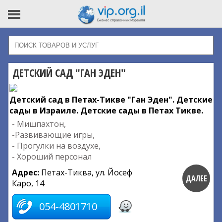
ДЕТСКИЙ САД "ГАН ЭДЕН"
Детский сад в Петах-Тикве "Ган Эден". Детские
сады в Израиле. Детские сады в Петах Тикве.
- Мишпахтон,
-Развивающие игры,
- Прогулки на воздухе,
- Хороший персонал
Адрес:
Петах-Тиква, ул. Йосеф
ДАЛЕЕ
Каро, 14
054-4801710