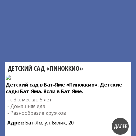
ДЕТСКИЙ САД «ПИНОККИО»
Детский сад в Бат-Яме «Пиноккио». Детские
сады Бат-Яма. Ясли в Бат-Яме.
- с 3-х мес. до 5 лет
- Домашняя еда
- Разнообразие кружков
Адрес:
Бат-Ям, ул. Бялик, 20
ДАЛЕЕ