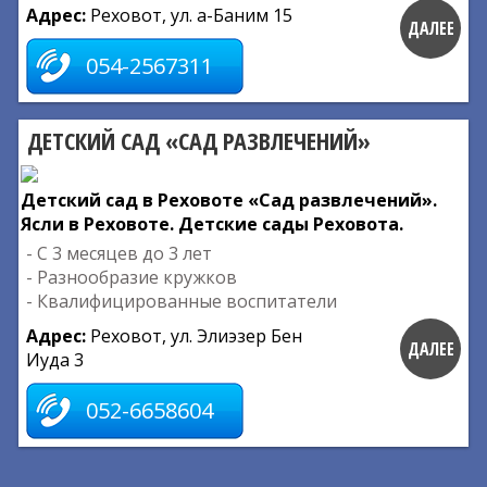
Адрес:
Реховот, ул. а-Баним 15
ДАЛЕЕ
054-2567311
ДЕТСКИЙ САД «САД РАЗВЛЕЧЕНИЙ»
Детский сад в Реховоте «Сад развлечений».
Ясли в Реховоте. Детские сады Реховота.
- С 3 месяцев до 3 лет
- Разнообразие кружков
- Квалифицированные воспитатели
Адрес:
Реховот, ул. Элиэзер Бен
ДАЛЕЕ
Иуда 3
052-6658604