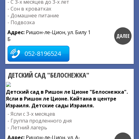
- С 3-х месяцев до 3-х лет
- Сон в кроватках
- Домашнее питание
- Подвозка
Адрес:
Ришон-ле-Цион, ул. Билу 1
ДАЛЕЕ
Б
052-8196524
ДЕТСКИЙ САД "БЕЛОСНЕЖКА"
Детский сад в Ришон ле Ционе "Белоснежка".
Ясли в Ришон ле Ционе. Кайтана в центре
Израиля. Детские сады Израиля.
- Ясли с 3-х месяцев
- Группа продленного дня
- Летний лагерь
Адрес:
Ришон-ле-Цион, ул. А-