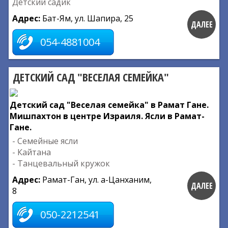
Детский садик
Адрес:
Бат-Ям, ул. Шапира, 25
ДАЛЕЕ
054-4881004
ДЕТСКИЙ САД "ВЕСЕЛАЯ СЕМЕЙКА"
Детский сад "Веселая семейка" в Рамат Гане.
Мишпахтон в центре Израиля. Ясли в Рамат-
Гане.
- Семейные ясли
- Кайтана
- Танцевальный кружок
Адрес:
Рамат-Ган, ул. а-Цанханим,
ДАЛЕЕ
8
050-2212541