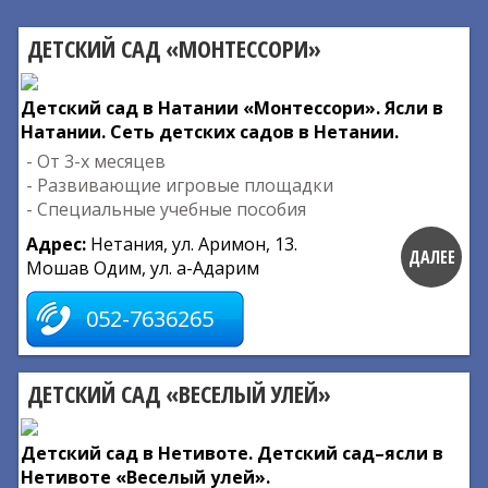
ДЕТСКИЙ САД «МОНТЕССОРИ»
Детский сад в Натании «Монтессори». Ясли в
Натании. Сеть детских садов в Нетании.
- От 3-х месяцев
- Развивающие игровые площадки
- Специальные учебные пособия
Адрес:
Нетания, ул. Аримон, 13.
ДАЛЕЕ
Мошав Одим, ул. а-Адарим
052-7636265
ДЕТСКИЙ САД «ВЕСЕЛЫЙ УЛЕЙ»
Детский сад в Нетивоте. Детский сад–ясли в
Нетивоте «Веселый улей».