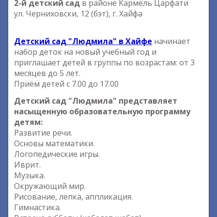
2-й детский сад
в районе Кармель Царфати
ул. Черниховски, 12 (бэт), г. Хайфа
Детский сад "Людмила" в Хайфе
начинает
набор деток на новый учебный год и
приглашает детей в группы по возрастам: от 3
месяцев до 5 лет.
Приём детей с 7.00 до 17.00
Детский сад "Людмила" представляет
насыщенную образовательную программу
детям:
Развитие речи.
Основы математики.
Логопедические игры.
Иврит.
Музыка.
Окружающий мир.
Рисование, лепка, аппликация.
Гимнастика.