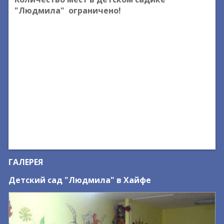
"Людмила" ограничено!
ГАЛЕРЕЯ
Детский сад "Людмила" в Хайфе
Д