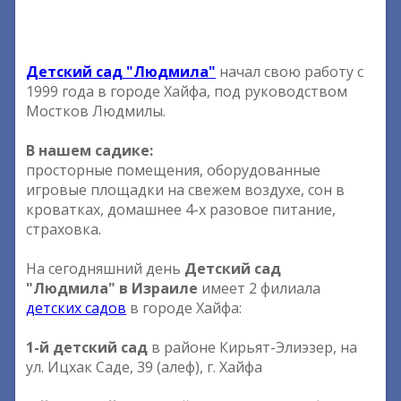
Детский сад "Людмила"
начал свою работу с
1999 года в городе Хайфа, под руководством
Мостков Людмилы.
В нашем садике:
просторные помещения, оборудованные
игровые площадки на свежем воздухе, сон в
кроватках, домашнее 4-х разовое питание,
страховка.
На сегодняшний день
Детский сад
"Людмила" в Израиле
имеет 2 филиала
детских садов
в городе Хайфа:
1-й детский сад
в районе Кирьят-Элиэзер, на
ул. Ицхак Саде, 39 (алеф), г. Хайфа