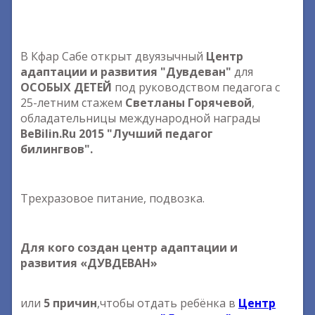
В Кфар Сабе открыт двуязычный
Центр
адаптации и развития "Дувдеван"
для
ОСОБЫХ ДЕТЕЙ
под руководством педагога с
25-летним стажем
Светланы Горячевой
,
обладательницы международной награды
BeBilin.Ru 2015 "Лучший педагог
билингвов".
Трехразовое питание, подвозка.
Для кого создан центр адаптации и
развития «ДУВДЕВАН»
или
5 причин
,чтобы отдать ребёнка в
Центр