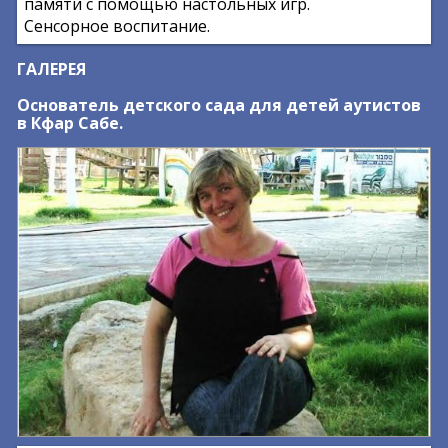
памяти с помощью настольных игр.
Сенсорное воспитание.
ГАЛЕРЕЯ
Основатель детского сада для детей аутистов
в Кфар Сабе.