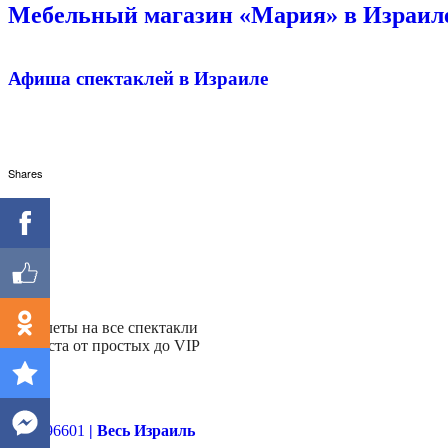
Мебельный магазин «Мария» в Израиле
Афиша спектаклей в Израиле
Shares
- Билеты на все спектакли
- Места от простых до VIP
Далее
03-9396601
| Весь Израиль