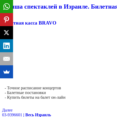
Афиша спектаклей в Израиле. Билетная
Билетная касса BRAVO
- Точное расписание концертов
- Балетные постановки
- Купить билеты на балет он-лайн
Далее
03-9396601
| Весь Израиль