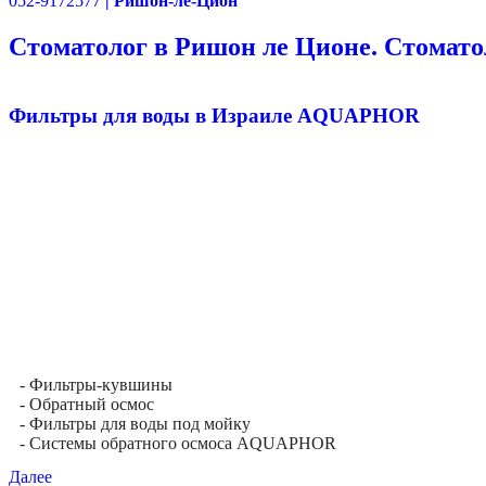
052-9172577
| Ришон-ле-Цион
Стоматолог в Ришон ле Ционе. Стомато
Фильтры для воды в Израиле AQUAPHOR
- Фильтры-кувшины
- Обратный осмос
- Фильтры для воды под мойку
- Системы обратного осмоса AQUAPHOR
Далее