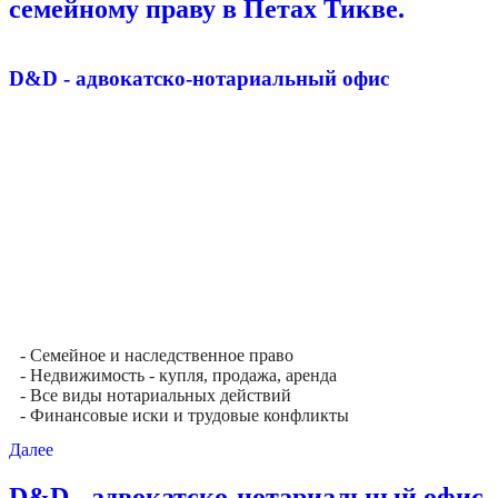
семейному праву в Петах Тикве.
D&D - адвокатско-нотариальный офис
- Семейное и наследственное право
- Недвижимость - купля, продажа, аренда
- Все виды нотариальных действий
- Финансовые иски и трудовые конфликты
Далее
D&D - адвокатско-нотариальный офис