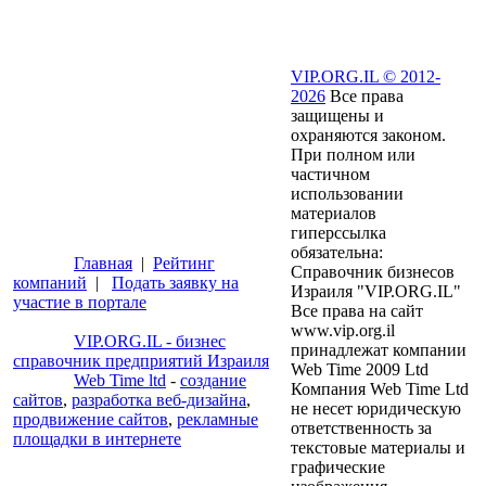
VIP.ORG.IL © 2012-
2026
Все права
защищены и
охраняются законом.
При полном или
частичном
использовании
материалов
гиперссылка
обязательна:
Главная
|
Рейтинг
Справочник бизнесов
компаний
|
Подать заявку на
Израиля "VIP.ORG.IL"
участие в портале
Все права на сайт
www.vip.org.il
VIP.ORG.IL - бизнес
принадлежат компании
справочник предприятий Израиля
Web Time 2009 Ltd
Web Time ltd
-
создание
Компания Web Time Ltd
сайтов
,
разработка веб-дизайна
,
не несет юридическую
продвижение сайтов
,
рекламные
ответственность за
площадки в интернете
текстовые материалы и
графические