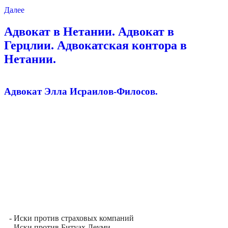
Далее
Адвокат в Нетании. Адвокат в
Герцлии. Адвокатская контора в
Нетании.
Адвокат Элла Исраилов-Филосов.
- Иски против страховых компаний
- Иски против Битуах Леуми