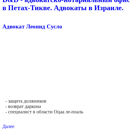
в Петах-Тикве. Адвокаты в Израиле.
Адвокат Леонид Сусло
- защита должников
- возврат даркона
- специалист в области Оцаа ле-поаль
Далее