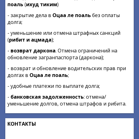
поаль
(
ихуд тиким
)
- закрытие дела в
Оцаа ле поаль
без оплаты
долга;
- уменьшение или отмена штрафных санкций
(
рибит и ацмада
);
-
возврат даркона
. Отмена ограничений на
обновление загранпаспорта (даркона);
- возврат и обновление водительских прав при
долгах в
Оцаа ле поаль
;
- удобные платежи по выплате долга;
-
банковская задолженность
: отмена/
уменьшение долгов, отмена штрафов и рибита.
КОНТАКТЫ