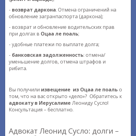
-
возврат даркона
. Отмена ограничений на
обновление загранпаспорта (даркона);
- возврат и обновление водительских прав
при долгах в
Оцаа ле поаль
;
- удобные платежи по выплате долга;
-
банковская задолженность
: отмена/
уменьшение долгов, отмена штрафов и
рибита.
Вы получили
извещение из Оцаа ле поаль
о
том, что на вас открыто «дело»? Обратитесь к
адвокату в Иерусалиме
Леониду Сусло!
Консультация – бесплатно.
Адвокат Леонид Сусло: долги –