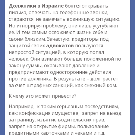
Должники в Израиле
боятся открывать
письма, отвечать на телефонные звонки,
стараются, не замечать возникшую ситуацию.
Но игнорируя проблему, они лишь усугубляют
ее. И тем самым осложняют жизнь себе и
своим близким. Зачастую, кредиторы под
защитой своих
адвокатов
пользуются
непростой ситуацией, в которую попал
человек. Они взимают больше положенной по
закону суммы, оказывают давление и
предпринимают односторонние действия
против должника. В результате – долг растет
за счет штрафных санкций, как снежный ком.
К чему это может привести?
Например, к таким серьезным последствиям,
как: конфискация имущества, запрет на выезд
за границу, изъятие водительских прав,
запрет на открытие фирмы, пользование
кредитными карточками и чеками и т.д.