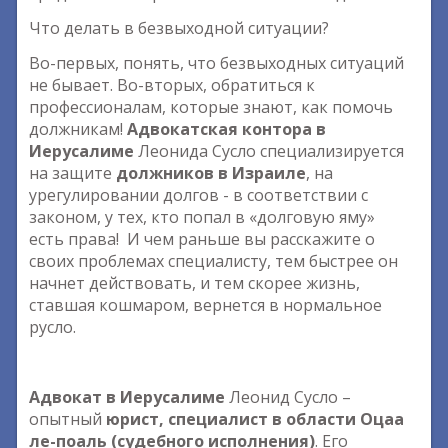
Что делать в безвыходной ситуации?
Во-первых, понять, что безвыходных ситуаций
не бывает. Во-вторых, обратиться к
профессионалам, которые знают, как помочь
должникам!
Адвокатская контора в
Иерусалиме
Леонида Сусло специализируется
на защите
должников в Израиле
, на
урегулировании долгов - в соответствии с
законом, у тех, кто попал в «долговую яму»
есть права! И чем раньше вы расскажите о
своих проблемах специалисту, тем быстрее он
начнет действовать, и тем скорее жизнь,
ставшая кошмаром, вернется в нормальное
русло.
Адвокат в Иерусалиме
Леонид Сусло –
опытный
юрист, специалист в области Оцаа
ле-поаль (судебного исполнения)
. Его