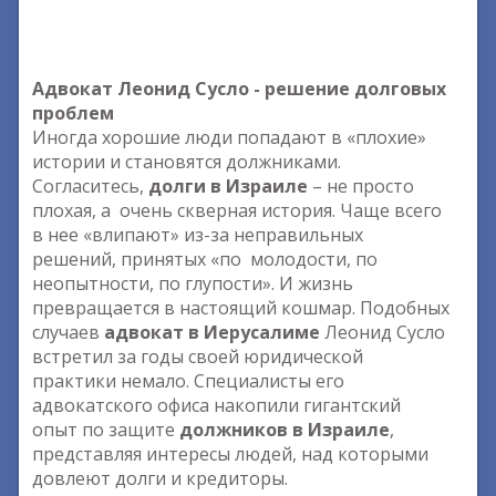
Адвокат Леонид Сусло - решение долговых
проблем
Иногда хорошие люди попадают в «плохие»
истории и становятся должниками.
Согласитесь,
долги в Израиле
– не просто
плохая, а очень скверная история. Чаще всего
в нее «влипают» из-за неправильных
решений, принятых «по молодости, по
неопытности, по глупости». И жизнь
превращается в настоящий кошмар. Подобных
случаев
адвокат в Иерусалиме
Леонид Сусло
встретил за годы своей юридической
практики немало. Специалисты его
адвокатского офиса накопили гигантский
опыт по защите
должников в Израиле
,
представляя интересы людей, над которыми
довлеют долги и кредиторы.