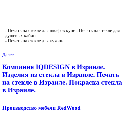
- Печать на стекле для шкафов купе
- Печать на стекле для
душевых кабин
- Печать на стекле для кухонь
Далее
Компания IQDESIGN в Израиле.
Изделия из стекла в Израиле. Печать
на стекле в Израиле. Покраска стекла
в Израиле.
Производство мебели RedWood