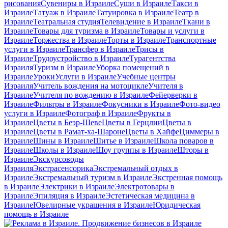
рисования
Сувениры в Израиле
Суши в Израиле
Такси в
Израиле
Татуаж в Израиле
Татуировка в Израиле
Театр в
Израиле
Театральная студия
Телевидение в Израиле
Ткани в
Израиле
Товары для туризма в Израиле
Товары и услуги в
Израиле
Торжества в Израиле
Торты в Израиле
Транспортные
услуги в Израиле
Трансфер в Израиле
Трисы в
Израиле
Трудоустройство в Израиле
Турагентства
Израиля
Туризм в Израиле
Уборка помещений в
Израиле
Уроки
Услуги в Израиле
Учебные центры
Израиля
Учитель вождения на мотоцикле
Учителя в
Израиле
Учителя по вождению в Израиле
Фейерверки в
Израиле
Фильтры в Израиле
Фокусники в Израиле
Фото-видео
услуги в Израиле
Фотограф в Израиле
Фрукты в
Израиле
Цветы в Беэр-Шеве
Цветы в Герцлии
Цветы в
Израиле
Цветы в Рамат-ха-Шароне
Цветы в Хайфе
Циммеры в
Израиле
Шины в Израиле
Шитье в Израиле
Школа поваров в
Израиле
Школы в Израиле
Шоу группы в Израиле
Шторы в
Израиле
Экскурсоводы
Израиля
Экстрасенсорика
Экстремальный отдых в
Израиле
Экстремальный туризм в Израиле
Экстренная помощь
в Израиле
Электрики в Израиле
Электротовары в
Израиле
Эпиляция в Израиле
Эстетическая медицина в
Израиле
Ювелирные украшения в Израиле
Юридическая
помощь в Израиле