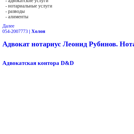
- адвокатские услуги
- нотариальные услуги
- разводы
- алименты
Далее
054-2007773
| Холон
Адвокат нотариус Леонид Рубинов. Нота
Адвокатская контора D&D