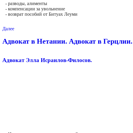
- разводы, алименты
- компенсации за увольнение
- возврат пособий от Битуах Леуми
Далее
Адвокат в Нетании. Адвокат в Герцлии.
Адвокат Элла Исраилов-Филосов.