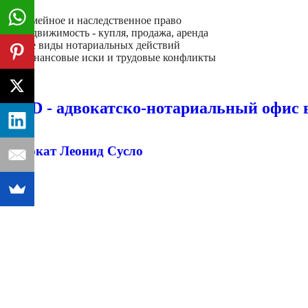
- Семейное и наследственное право
- Недвижимость - купля, продажа, аренда
- Все виды нотариальных действий
- Финансовые иски и трудовые конфликты
Далее
D&D - адвокатско-нотариальный офис в
Адвокат Леонид Сусло