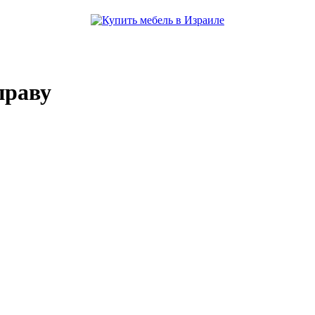
праву