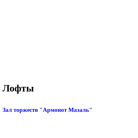
Лофты
Зал торжеств "Армонот Мазаль"