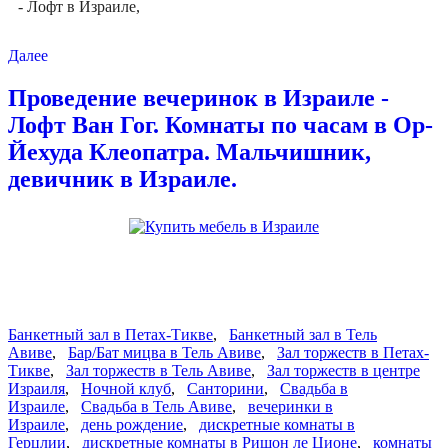
- Лофт в Израиле,
Далее
Проведение вечеринок в Израиле -
Лофт Ван Гог. Комнаты по часам в Ор-
Йехуда Клеопатра. Мальчишник,
девичник в Израиле.
Банкетный зал в Петах-Тикве
,
Банкетный зал в Тель
Авиве
,
Бар/Бат мицва в Тель Авиве
,
Зал торжеств в Петах-
Тикве
,
Зал торжеств в Тель Авиве
,
Зал торжеств в центре
Израиля
,
Ночной клуб
,
Санторини
,
Свадьба в
Израиле
,
Свадьба в Тель Авиве
,
вечеринки в
Израиле
,
день рождение
,
дискретные комнаты в
Герцлии
,
дискретные комнаты в Ришон ле Ционе
,
комнаты