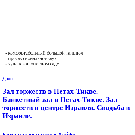
- комфортабельный большой танцпол
- профессиональное звук
- хупа в живописном саду
Далее
Зал торжеств в Петах-Тикве.
Банкетный зал в Петах-Тикве. Зал
торжеств в центре Израиля. Свадьба в
Израиле.
Комнаты по часам в Хайфе