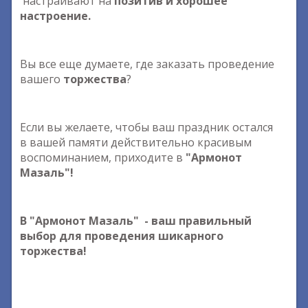
настраивают на
позитив и хорошее
настроение.
Вы все еще думаете, где заказать проведение
вашего
торжества
?
Если вы желаете, чтобы ваш праздник остался
в вашей памяти действительно красивым
воспоминанием, приходите в
"Армонот
Мазаль"!
В
"Армонот Мазаль"
- ваш правильный
выбор для проведения шикарного
торжества!