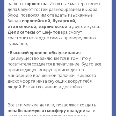
вашего
торжества
. Искусные мастера своего
дела балуют гостей разнообразием выбора
блюд, позволяя им отведать изысканные
блюда
европейской, бухарской,
итальянской, израильской
и другой кухни.
Деликатесы
от шеф-повара смогут
«растопить» сердце самых привередливых
гурманов;
•
Высокий уровень обслуживания
.
Преимущество заключается в том, что у
посетителя создается впечатление, будто все
происходящее вокруг происходит по
мановению волшебной палочки. Никакого
дискомфорта из-за снующих вокруг тебя
людей. Все четко, чинно и достойно.
Все эти мелкие детали, позволяют создать
незабываемую атмосферу праздника
, и