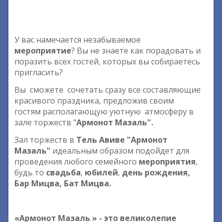
У вас намечается незабываемое
мероприятие
? Вы не знаете как порадовать и
поразить всех гостей, которых вы собираетесь
пригласить?
Вы сможете сочетать сразу все составляющие
красивого праздника, предложив своим
гостям располагающую уютную атмосферу в
зале торжеств "
Армонот Мазаль".
Зал торжеств в
Тель Авиве "Армонот
Мазаль"
идеальным образом подойдет для
проведения любого семейного
мероприятия
,
будь то
свадьба
,
юбилей
,
день рождения,
Бар Мицва, Бат Мицва.
«Армонот Мазаль » - это великолепие