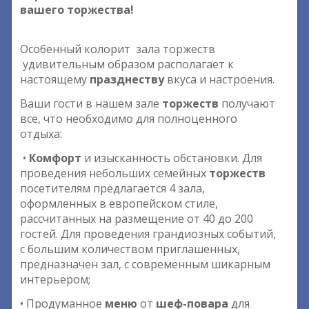
вашего торжества!
Особенный колорит зала торжеств
удивительным образом располагает к
настоящему
празднеству
вкуса и настроения.
Ваши гости в нашем зале
торжеств
получают
все, что необходимо для полноценного
отдыха:
•
Комфорт
и изысканность обстановки. Для
проведения небольших семейных
торжеств
посетителям предлагается 4 зала,
оформленных в европейском стиле,
рассчитанных на размещение от 40 до 200
гостей. Для проведения грандиозных событий,
с большим количеством приглашенных,
предназначен зал, с современным шикарным
интерьером;
• Продуманное
меню
от
шеф-повара
для