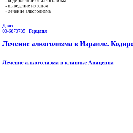
- кодирование от алкоголизма
- выведение из запоя
- лечение алкоголизма
Далее
03-6873785
| Герцлия
Лечение алкоголизма в Израиле. Кодир
Лечение алкоголизма в клинике Авиценна