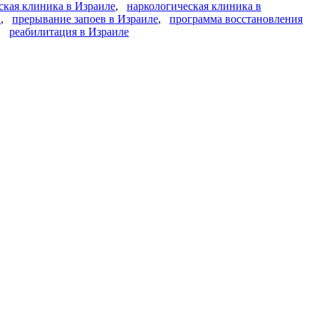
ская клиника в Израиле
,
наркологическая клиника в
и
,
прерывание запоев в Израиле
,
программа восстановления
,
реабилитация в Израиле