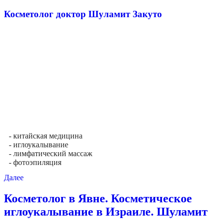
Косметолог доктор Шуламит Закуто
- китайская медицина
- иглоукалывание
- лимфатический массаж
- фотоэпиляция
Далее
Косметолог в Явне. Косметическое
иглоукалывание в Израиле. Шуламит