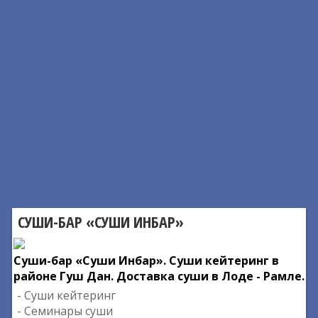
СУШИ-БАР «СУШИ ИНБАР»
Суши-бар «Суши Инбар». Суши кейтеринг в
районе Гуш Дан. Доставка суши в Лоде - Рамле.
- Суши кейтеринг
- Семинары суши