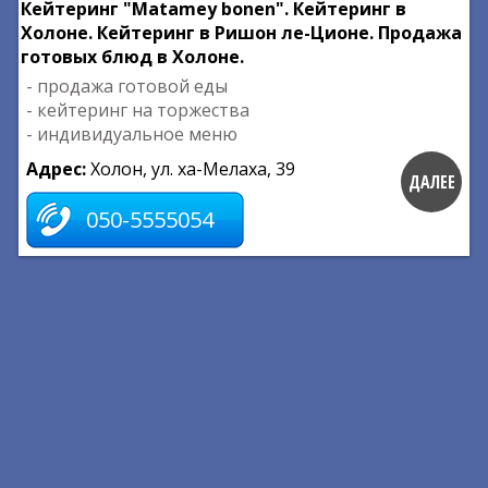
Кейтеринг "Matamey bonen". Кейтеринг в
Холоне. Кейтеринг в Ришон ле-Ционе. Продажа
готовых блюд в Холоне.
- продажа готовой еды
- кейтеринг на торжества
- индивидуальное меню
Адрес:
Холон, ул. ха-Мелаха, 39
ДАЛЕЕ
050-5555054