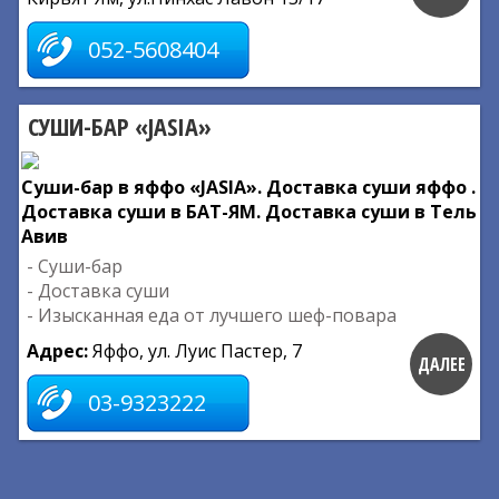
052-5608404
СУШИ-БАР «JASIA»
Суши-бар в яффо «JASIA». Доставка суши яффо .
Доставка суши в БАТ-ЯМ. Доставка суши в Тель
Авив
- Суши-бар
- Доставка суши
- Изысканная еда от лучшего шеф-повара
Адрес:
Яффо, ул. Луис Пастер, 7
ДАЛЕЕ
03-9323222