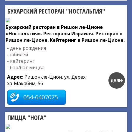
БУХАРСКИЙ РЕСТОРАН "НОСТАЛЬГИЯ"
Бухарский ресторан в Ришон ле-Ционе
«Ностальгия». Рестораны Израиля. Ресторан в
Ришон ле-Ционе. Кейтеринг в Ришон ле-Ционе.
- день рождения
- юбилей
- кейтеринг
- бар/бат мицва
Адрес:
Ришон-ле-Цион, ул. Дерех
ДАЛЕЕ
ха-Макабим, 56
054-6407075
ПИЦЦА "НОГА"