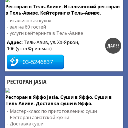
Ресторан в Тель-Авиве. Итальянский ресторан
в Тель-Авиве. Кейтеринг в Тель-Авиве.
- итальянская кухня
- зал на 60 гостей
- услуги кейтеринга в Тель-Авиве
Адрес:
Тель-Авив, ул. Ха-Яркон,
ДАЛЕЕ
106 (угол Фришман)
03-5246837
РЕСТОРАН JASIA
Ресторан в Яффо Jasia. Суши в Яффо. Суши в
Тель Авиве. Доставка суши в Яффо.
- Мастер-класс по приготовлению суши
- Ресторан азиатской кухни
- Доставка суши