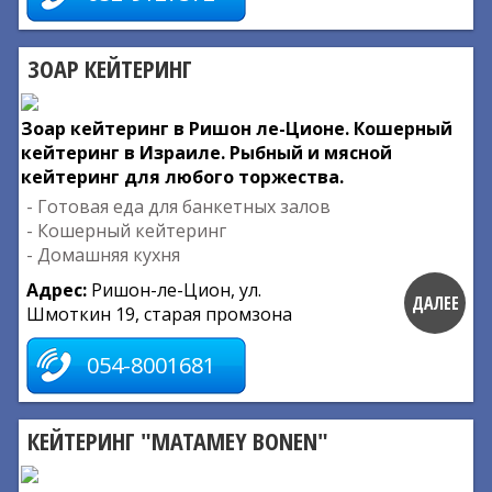
ЗОАР КЕЙТЕРИНГ
Зоар кейтеринг в Ришон ле-Ционе. Кошерный
кейтеринг в Израиле. Рыбный и мясной
кейтеринг для любого торжества.
- Готовая еда для банкетных залов
- Кошерный кейтеринг
- Домашняя кухня
Адрес:
Ришон-ле-Цион, ул.
ДАЛЕЕ
Шмоткин 19, старая промзона
054-8001681
КЕЙТЕРИНГ "MATAMEY BONEN"