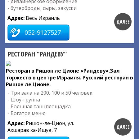
- дизайнерское оформление
- бутерброды, сыры, закуски
Адрес:
Весь Израиль
ДАЛЕЕ
052-9127527
РЕСТОРАН "РАНДЕВУ"
Ресторан в Ришон ле Ционе «Рандеву».Зал
торжеств в центре Израиля. Русский ресторан в
Ришон ле Ционе.
- Три зала на 200, 100 и 50 человек
- Шоу-группа
- Большая танцплощадка
- Богатое меню
Адрес:
Ришон-ле-Цион, ул.
ДАЛЕЕ
Ахшарав ха-Ишув, 7