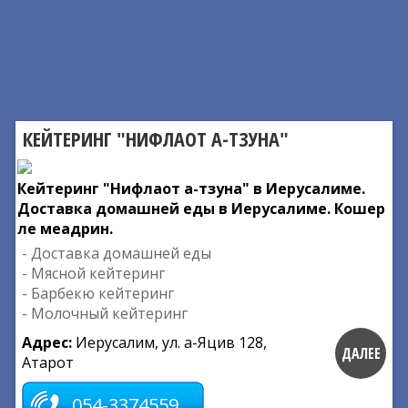
КЕЙТЕРИНГ "НИФЛАОТ А-ТЗУНА"
Кейтеринг "Нифлаот а-тзуна" в Иерусалиме.
Доставка домашней еды в Иерусалиме. Кошер
ле меадрин.
- Доставка домашней еды
- Мясной кейтеринг
- Барбекю кейтеринг
- Молочный кейтеринг
Адрес:
Иерусалим, ул. а-Яцив 128,
ДАЛЕЕ
Атарот
054-3374559