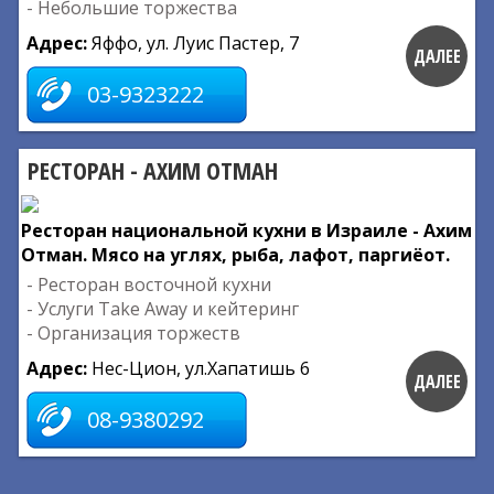
- Небольшие торжества
Адрес:
Яффо, ул. Луис Пастер, 7
ДАЛЕЕ
03-9323222
РЕСТОРАН - АХИМ ОТМАН
Ресторан национальной кухни в Израиле - Ахим
Отман. Мясо на углях, рыба, лафот, паргиёот.
- Ресторан восточной кухни
- Услуги Take Away и кейтеринг
- Организация торжеств
Адрес:
Нес-Цион, ул.Хапатишь 6
ДАЛЕЕ
08-9380292