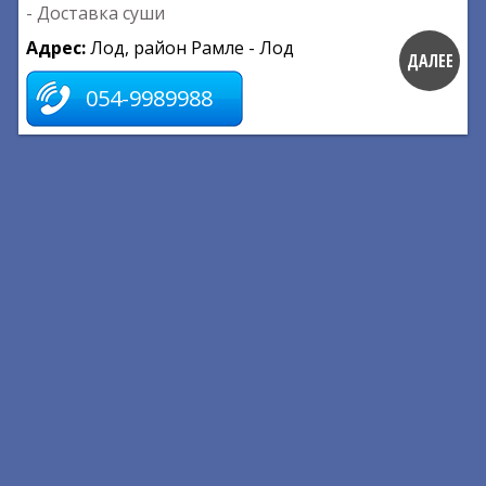
- Доставка суши
Адрес:
Лод, район Рамле - Лод
ДАЛЕЕ
054-9989988