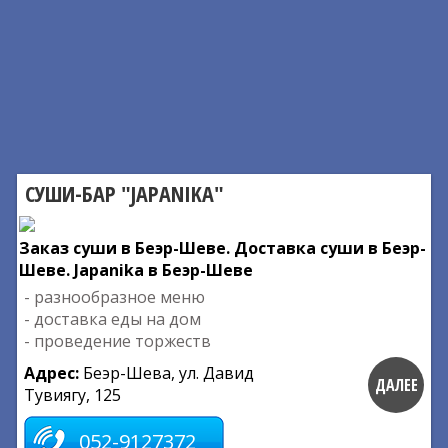
СУШИ-БАР "JAPANIKA"
Заказ суши в Беэр-Шеве. Доставка суши в Беэр-
Шеве. Japanika в Беэр-Шеве
- разнообразное меню
- доставка еды на дом
- проведение торжеств
Адрес:
Беэр-Шева, ул. Давид
ДАЛЕЕ
Тувиягу, 125
052-9127372