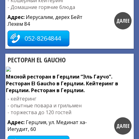
- Кошерный кейтеринг
- Домашние горячие блюда
Адрес:
Иерусалим, дерех Бейт
ДАЛЕЕ
Лехем 84
052-8264844
РЕСТОРАН EL GAUCHO
Мясной ресторан в Герцлии “Эль Гаучо”.
Ресторан El Gaucho в Герцлии. Кейтеринг в
Герцлии. Ресторан в Герцлии.
- кейтеринг
- опытные повара и грильмен
- торжества до 120 гостей
Адрес:
Герцлия, ул. Мединат ха-
ДАЛЕЕ
Иегудит, 60