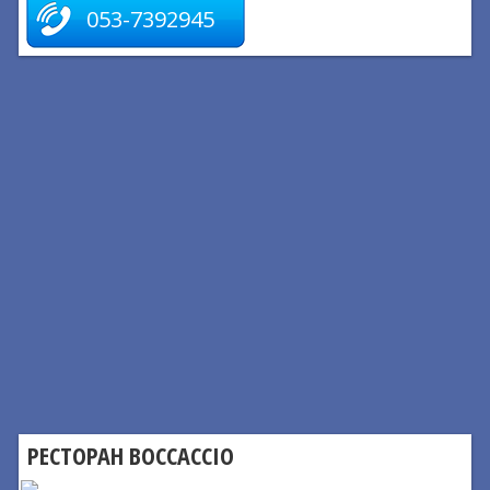
053-7392945
РЕСТОРАН BOCCACCIO