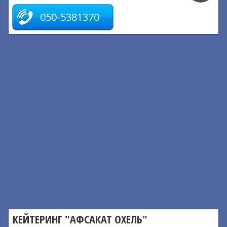
050-5381370
КЕЙТЕРИНГ "АФСАКАТ ОХЕЛЬ"