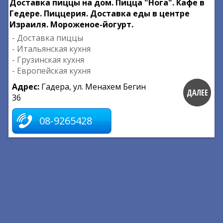
Доставка пиццы на дом. Пицца "Нога". Кафе в
Гедере. Пиццерия. Доставка еды в центре
Израиля. Мороженое-йогурт.
- Доставка пиццы
- Итальянская кухня
- Грузинская кухня
- Европейская кухня
Адрес:
Гадера, ул. Менахем Бегин
ДАЛЕЕ
36
08-9265428