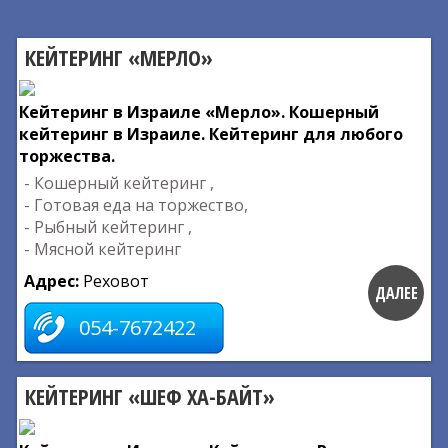
КЕЙТЕРИНГ «МЕРЛО»
Кейтеринг в Израиле «Мерло». Кошерный
кейтеринг в Израиле. Кейтеринг для любого
торжества.
- Кошерный кейтеринг ,
- Готовая еда на торжество,
- Рыбный кейтеринг ,
- Мясной кейтеринг
Адрес:
Реховот
ДАЛЕЕ
054-7672422
КЕЙТЕРИНГ «ШЕФ ХА-БАЙТ»