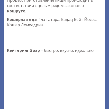
Процесс приготовления пищи происходит в
соответствии с целым рядом законов о
кошруте
.
Кошерная еда
. Глат атара. Бадац Бейт Йосеф.
Кошер Лемеадрин.
Кейтеринг Зоар
– быстро, вкусно, идеально.