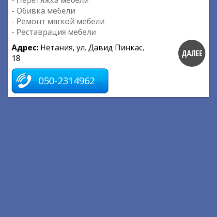
- Перетяжка мебели
- Обивка мебели
- Ремонт мягкой мебели
- Реставрация мебели
Адрес:
Нетания, ул. Давид Пинкас,
ДАЛЕЕ
18
050-2314962