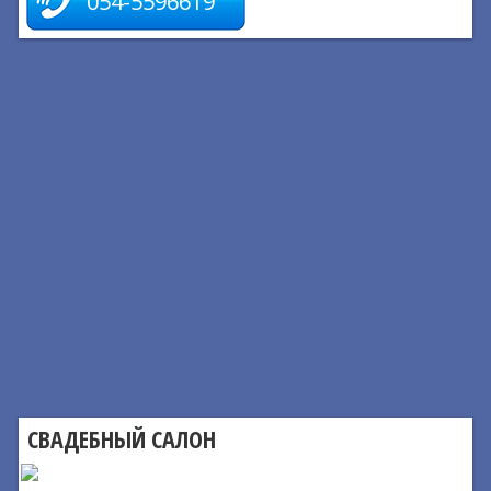
054-5596619
СВАДЕБНЫЙ САЛОН