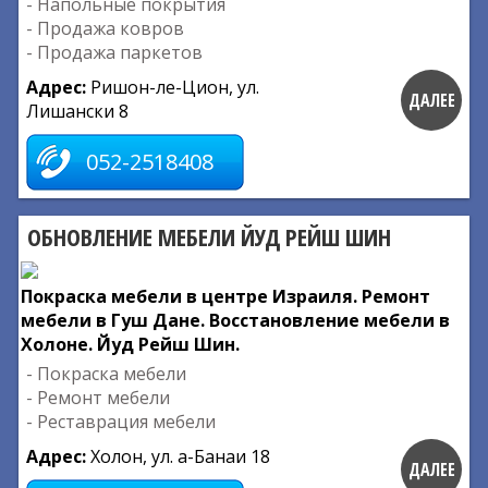
- Напольные покрытия
- Продажа ковров
- Продажа паркетов
Адрес:
Ришон-ле-Цион, ул.
ДАЛЕЕ
Лишански 8
052-2518408
ОБНОВЛЕНИЕ МЕБЕЛИ ЙУД РЕЙШ ШИН
Покраска мебели в центре Израиля. Ремонт
мебели в Гуш Дане. Восстановление мебели в
Холоне. Йуд Рейш Шин.
- Покраска мебели
- Ремонт мебели
- Реставрация мебели
Адрес:
Холон, ул. а-Банаи 18
ДАЛЕЕ