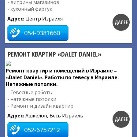
- витрины магазинов
- кухонный фартук
Адрес:
Центр Израиля
ДАЛЕЕ
054-9381660
РЕМОНТ КВАРТИР «DALET DANIEL»
Ремонт квартир и помещений в Израиле –
«Dalet Daniel». Работы по гевесу в Израиле.
Натяжные потолки.
- Гевесные работы
- натяжные потолки
- Ремонт и дизайн квартир
Адрес:
Ашкелон, Весь Израиль
ДАЛЕЕ
052-6757212