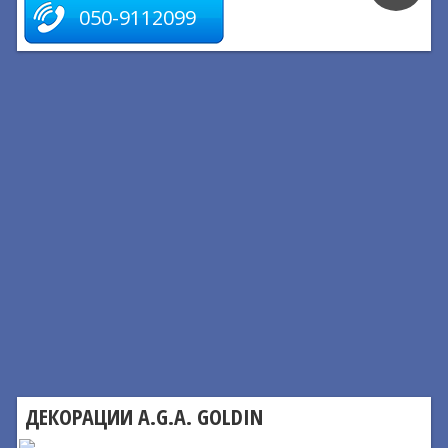
050-9112099
ДЕКОРАЦИИ A.G.A. GOLDIN