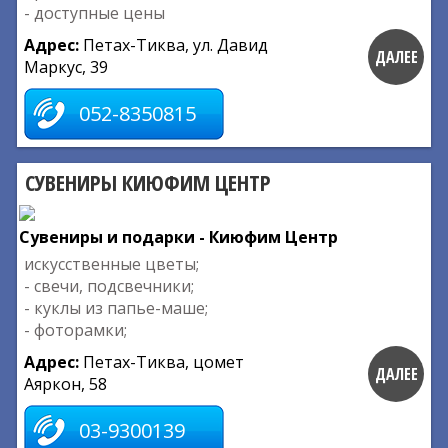
- доступные цены
Адрес:
Петах-Тиква, ул. Давид
ДАЛЕЕ
Маркус, 39
052-8350815
СУВЕНИРЫ КИЮФИМ ЦЕНТР
Сувениры и подарки - Киюфим Центр
искусственные цветы;
- свечи, подсвечники;
- куклы из папье-маше;
- фоторамки;
Адрес:
Петах-Тиква, цомет
ДАЛЕЕ
Аяркон, 58
03-9300139