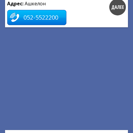
Адрес:
Ашкелон
ДАЛЕЕ
052-5522200