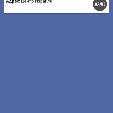
Адрес:
Центр Израиля
ДАЛЕЕ