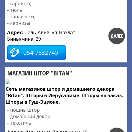
- гардины,
- тюль,
- занавески,
- карнизы
Адрес:
Тель-Авив, ул. Нахлат
ДАЛЕЕ
Биньямина, 29
054-7532740
МАГАЗИН ШТОР "BITAN"
Сеть магазинов штор и домашнего декора
"Bitan". Шторы в Иерусалиме. Шторы на заказ.
Шторы в Гуш-Эционе.
- пошив штор
- домашний декор
- текстиль