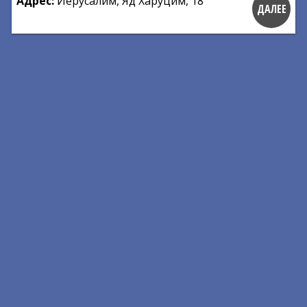
Адрес:
Иерусалим, Яд Харуцим, 18
ДАЛЕЕ