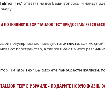
Talmor Tex"
ответят на все Ваши вопросы, и найдут и
рьеру.
И ПО ПОШИВУ ШТОР "TALMOR TEX" ПРЕДОСТАВЛЯЕТСЯ БЕСП
ьшой популярностью пользуются
жалюзи
, как модный 
чивают пространство, а так же имеют много различны
тор "Talmor Tex"
Вы сможете
приобрести жалюзи
, 
"TALMOR TEX" В ИЗРАИЛЕ - ПОДАРИТЕ НОВУЮ ЖИЗНЬ