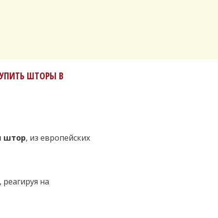
 КУПИТЬ ШТОРЫ В
я штор
, из европейских
, реагируя на