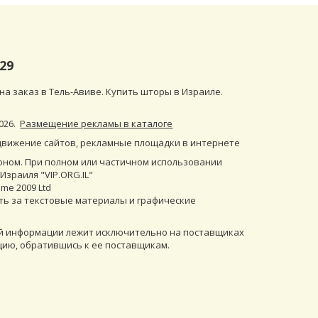
29
 на заказ в Тель-Авиве. Купить шторы в Израиле.
026
.
Размещение рекламы в каталоге
движение сайтов
,
рекламные площадки в интернете
оном. При полном или частичном использовании
зраиля "VIP.ORG.IL"
me 2009 Ltd
ть за текстовые материалы и графические
ей информации лежит исключительно на поставщиках
ию, обратившись к ее поставщикам.