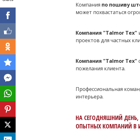
Компания
по пошиву што
может похвастаться огро
Компания "Talmor Tex"
и
проектов для частных кл
Компания "Talmor Tex"
с
пожелания клиента.
Профессиональная кома
интерьера.
НА СЕГОДНЯШНИЙ ДЕНЬ,
ОПЫТНЫХ КОМПАНИЙ В И