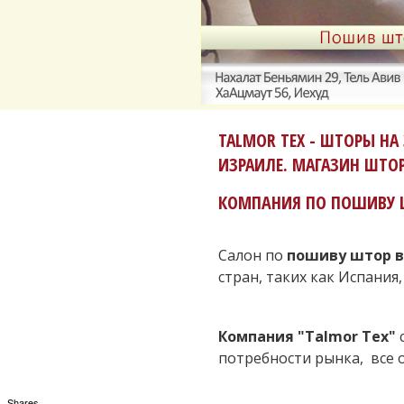
TALMOR TEX - ШТОРЫ НА 
ИЗРАИЛЕ. МАГАЗИН ШТОР
КОМПАНИЯ ПО ПОШИВУ Ш
Салон по
пошиву штор в
стран, таких как Испания
Компания "Talmor Tex"
с
потребности рынка, все 
Shares