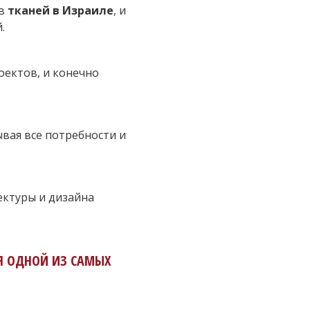
ов
тканей в Израиле
, и
.
ектов, и конечно
ывая все потребности и
ектуры и дизайна
Я ОДНОЙ ИЗ САМЫХ