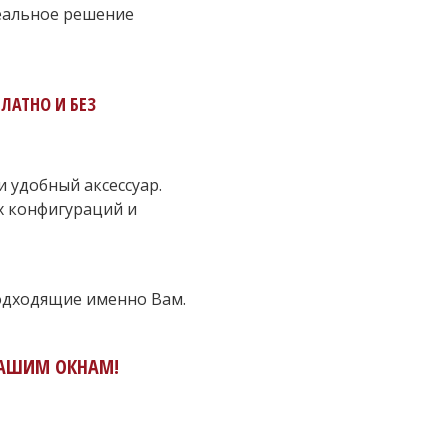
деальное решение
ЛАТНО И БЕЗ
и удобный аксессуар.
х конфигураций и
подходящие именно Вам.
 ВАШИМ ОКНАМ!