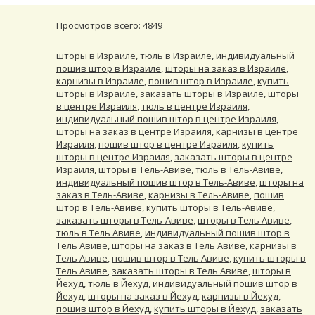
Просмотров всего: 4849
шторы в Израиле
,
тюль в Израиле
,
индивидуальный
пошив штор в Израиле
,
шторы на заказ в Израиле
,
карнизы в Израиле
,
пошив штор в Израиле
,
купить
шторы в Израиле
,
заказать шторы в Израиле
,
шторы
в центре Израиля
,
тюль в центре Израиля
,
индивидуальный пошив штор в центре Израиля
,
шторы на заказ в центре Израиля
,
карнизы в центре
Израиля
,
пошив штор в центре Израиля
,
купить
шторы в центре Израиля
,
заказать шторы в центре
Израиля
,
шторы в Тель-Авиве
,
тюль в Тель-Авиве
,
индивидуальный пошив штор в Тель-Авиве
,
шторы на
заказ в Тель-Авиве
,
карнизы в Тель-Авиве
,
пошив
штор в Тель-Авиве
,
купить шторы в Тель-Авиве
,
заказать шторы в Тель-Авиве
,
шторы в Тель Авиве
,
тюль в Тель Авиве
,
индивидуальный пошив штор в
Тель Авиве
,
шторы на заказ в Тель Авиве
,
карнизы в
Тель Авиве
,
пошив штор в Тель Авиве
,
купить шторы в
Тель Авиве
,
заказать шторы в Тель Авиве
,
шторы в
Йехуд
,
тюль в Йехуд
,
индивидуальный пошив штор в
Йехуд
,
шторы на заказ в Йехуд
,
карнизы в Йехуд
,
пошив штор в Йехуд
,
купить шторы в Йехуд
,
заказать