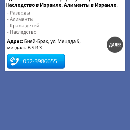
Наследство в Израиле. Алименты в Израиле.
- Разводы
- Алименты
- Кража детей
- Наследство
Адрес:
Бней-Брак, ул. Мецада 9,
ДАЛЕЕ
мигдаль B.S.R 3
052-3986655