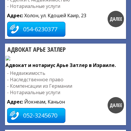
- Нотариальные услуги
Адрес:
Холон, ул. Кдошей Каир, 23
ДАЛЕЕ
054-6230377
АДВОКАТ АРЬЕ ЗАТЛЕР
Адвокат и нотариус Арье Затлер в Израиле.
- Недвижимость
- Наследственное право
- Компенсации из Германии
- Нотариальные услуги
Адрес:
Йокнеам, Каньон
ДАЛЕЕ
052-3245670