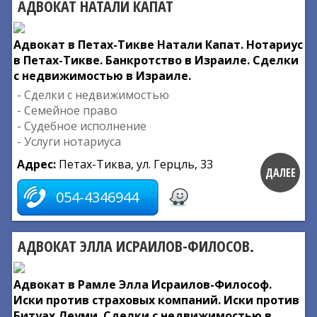
АДВОКАТ НАТАЛИ КАПАТ
Адвокат в Петах-Тикве Натали Капат. Нотариус
в Петах-Тикве. Банкротство в Израиле. Сделки
с недвижимостью в Израиле.
- Сделки с недвижимостью
- Семейное право
- Судебное исполнение
- Услуги нотариуса
Адрес:
Петах-Тиква, ул. Герцль, 33
ДАЛЕЕ
054-4346944
АДВОКАТ ЭЛЛА ИСРАИЛОВ-ФИЛОСОВ.
Адвокат в Рамле Элла Исраилов-Философ.
Иски против страховых компаний. Иски против
Битуах Леуми. Сделки с недвижимостью в