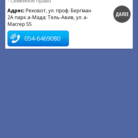
- Семейное право
Адрес:
Реховот, ул. проф. Бергман
ДАЛЕЕ
2А парк а-Мада; Тель-Авив, ул. а-
Масгер 55
054-6469080