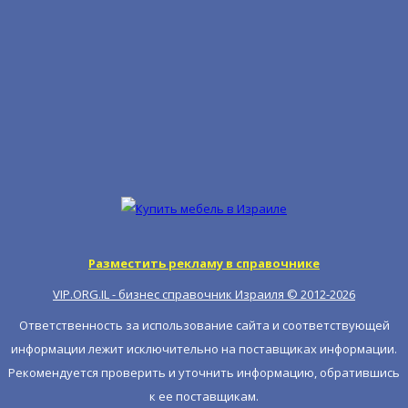
Разместить рекламу в справочнике
VIP.ORG.IL - бизнес справочник Израиля © 2012-
2026
Ответственность за использование сайта и соответствующей
информации лежит исключительно на поставщиках информации.
Рекомендуется проверить и уточнить информацию, обратившись
к ее поставщикам.