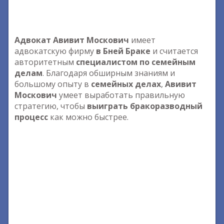
Адвокат Авивит Москович
имеет
адвокатскую фирму
в Бней Браке
и считается
авторитетным
специалистом по семейным
делам
. Благодаря обширным знаниям и
большому опыту в
семейных делах
,
Авивит
Москович
умеет выработать правильную
стратегию, чтобы
выиграть бракоразводный
процесс
как можно быстрее.