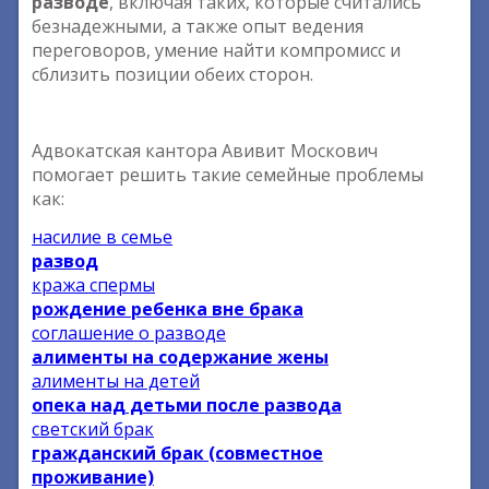
разводе
, включая таких, которые считались
безнадежными, а также опыт ведения
переговоров, умение найти компромисс и
сблизить позиции обеих сторон.
Адвокатская кантора Авивит Москович
помогает решить такие семейные проблемы
как:
насилие в семье
развод
кража спермы
рождение ребенка вне брака
соглашение о разводе
алименты на содержание жены
алименты на детей
опека над детьми после развода
светский брак
гражданский брак (совместное
проживание)