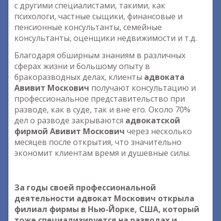
с другими специалистами, такими, как
психологи, частные сыщики, финансовые и
пенсионные консультанты, семейные
консультанты, оценщики недвижимости и т.д.
Благодаря обширным знаниям в различных
сферах жизни и большому опыту в
бракоразводных делах, клиенты
адвоката
Авивит Москович
получают консультацию и
профессиональное представительство при
разводе, как в суде, так и вне его. Около 70%
дел о разводе закрываются
адвокатской
фирмой Авивит Москович
через несколько
месяцев после открытия, что значительно
экономит клиентам время и душевные силы.
За годы своей профессиональной
деятельности адвокат Москович открыла
филиал фирмы в Нью-Йорке, США, который
тоже специализируется на разводах и