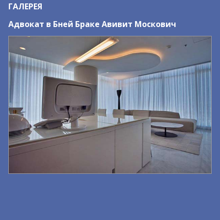
ГАЛЕРЕЯ
Адвокат в Бней Браке Авивит Москович
А