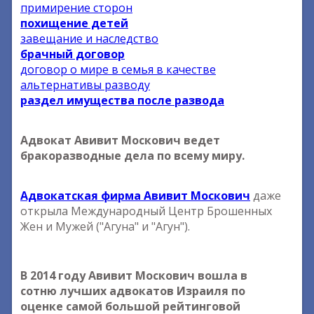
примирение сторон
похищение детей
завещание и наследство
брачный договор
договор о мире в семья в качестве
альтернативы разводу
раздел имущества после развода
Адвокат Авивит Москович ведет
бракоразводные дела по всему миру.
Адвокатская фирма Авивит Москович
даже
открыла Международный Центр Брошенных
Жен и Мужей ("Агуна" и "Агун").
В 2014 году Авивит Москович вошла в
сотню лучших адвокатов Израиля по
оценке самой большой рейтинговой