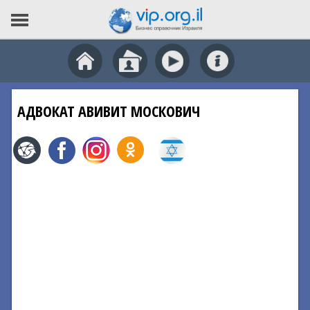
АДВОКАТ АВИВИТ МОСКОВИЧ