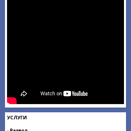
УСЛУГИ
- Развод