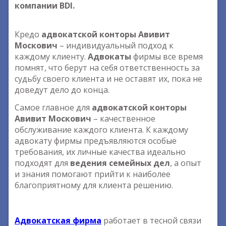
компании BDI.
Кредо
адвокатской конторы Авивит
Москович
– индивидуальный подход к
каждому клиенту.
Адвокаты
фирмы все время
помнят, что берут на себя ответственность за
судьбу своего клиента и не оставят их, пока не
доведут дело до конца.
Самое главное для
адвокатской конторы
Авивит Москович
– качественное
обслуживание каждого клиента. К каждому
адвокату фирмы предъявляются особые
требования, их личные качества идеально
подходят для
ведения семейных дел
, а опыт
и знания помогают прийти к наиболее
благоприятному для клиента решению.
Адвокатская фирма
работает в тесной связи