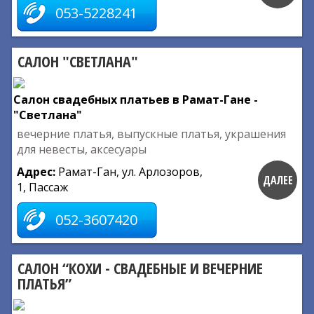
053-5228241
САЛОН "СВЕТЛАНА"
Салон свадебных платьев в Рамат-Гане -
"Светлана"
вечерние платья, выпускные платья, украшения
для невесты, аксесуары
Адрес:
Рамат-Ган, ул. Арлозоров,
ДАЛЕЕ
1, Пассаж
052-3607420
САЛОН “КОХИ - СВАДЕБНЫЕ И ВЕЧЕРНИЕ
ПЛАТЬЯ”