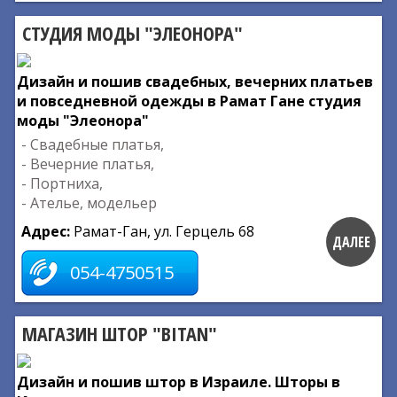
СТУДИЯ МОДЫ "ЭЛЕОНОРА"
Дизайн и пошив свадебных, вечерних платьев
и повседневной одежды в Рамат Гане студия
моды "Элеонора"
- Свадебные платья,
- Вечерние платья,
- Портниха,
- Ателье, модельер
Адрес:
Рамат-Ган, ул. Герцель 68
ДАЛЕЕ
054-4750515
МАГАЗИН ШТОР "BITAN"
Дизайн и пошив штор в Израиле. Шторы в