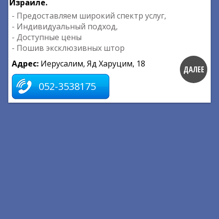
Израиле.
- Предоставляем широкий спектр услуг,
- Индивидуальный подход,
- Доступные цены
- Пошив эксклюзивных штор
Адрес:
Иерусалим, Яд Харуцим, 18
ДАЛЕЕ
052-3538175