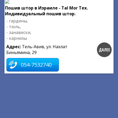
Пошив штор в Израиле - Tal Mor Tex.
Индивидуальный пошив штор.
- гардины,
- тюль,
- занавески,
- карнизы
Адрес:
Тель-Авив, ул. Нахлат
ДАЛЕЕ
Биньямина, 29
054-7532740