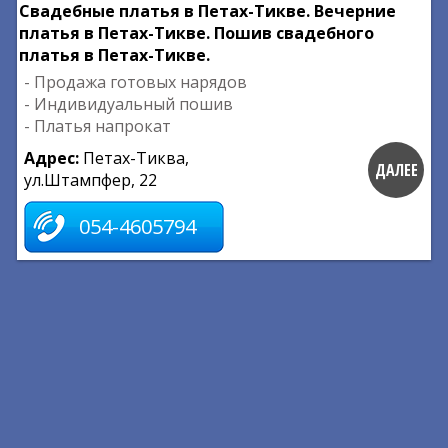
Свадебные платья в Петах-Тикве. Вечерние
платья в Петах-Тикве. Пошив свадебного
платья в Петах-Тикве.
- Продажа готовых нарядов
- Индивидуальный пошив
- Платья напрокат
Адрес:
Петах-Тиква,
ДАЛЕЕ
ул.Штампфер, 22
054-4605794