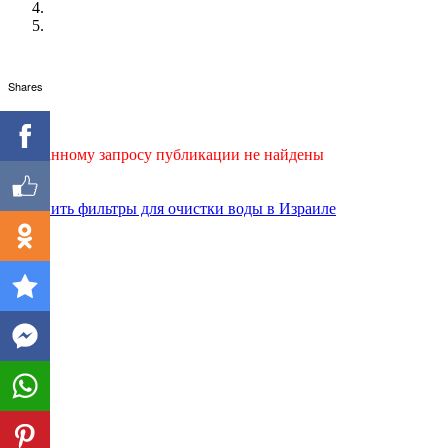
Shares
По данному запросу публикации не найдены