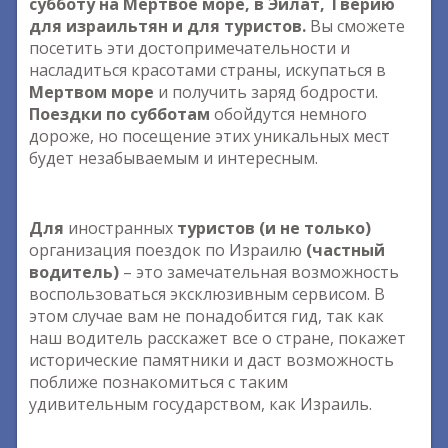
субботу на Мертвое море, в Эйлат, Тверию
для израильтян и для туристов.
Вы сможете
посетить эти достопримечательности и
насладиться красотами страны, искупаться в
Мертвом море
и получить заряд бодрости.
Поездки по субботам
обойдутся немного
дороже, но посещение этих уникальных мест
будет незабываемым и интересным.
Для
иностранных
туристов (и не только)
организация поездок по Израилю
(частный
водитель)
– это замечательная возможность
воспользоваться эксклюзивным сервисом. В
этом случае вам не понадобится гид, так как
наш водитель расскажет все о стране, покажет
исторические памятники и даст возможность
поближе познакомиться с таким
удивительным государством, как Израиль.