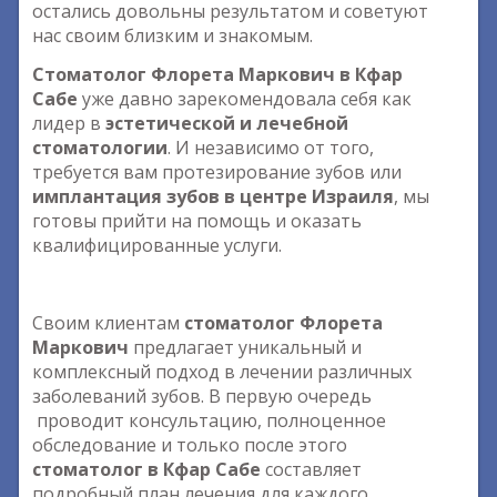
остались довольны результатом и советуют
нас своим близким и знакомым.
Стоматолог Флорета Маркович в Кфар
Сабе
уже давно зарекомендовала себя как
лидер в
эстетической и лечебной
стоматологии
. И независимо от того,
требуется вам протезирование зубов или
имплантация зубов в центре Израиля
, мы
готовы прийти на помощь и оказать
квалифицированные услуги.
Своим клиентам
стоматолог Флорета
Маркович
предлагает уникальный и
комплексный подход в лечении различных
заболеваний зубов. В первую очередь
проводит консультацию, полноценное
обследование и только после этого
стоматолог в Кфар Сабе
составляет
подробный план лечения для каждого