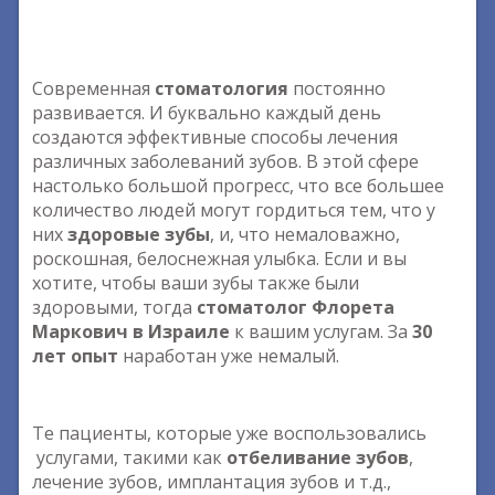
Современная
стоматология
постоянно
развивается. И буквально каждый день
создаются эффективные способы лечения
различных заболеваний зубов. В этой сфере
настолько большой прогресс, что все большее
количество людей могут гордиться тем, что у
них
здоровые зубы
, и, что немаловажно,
роскошная, белоснежная улыбка. Если и вы
хотите, чтобы ваши зубы также были
здоровыми, тогда
стоматолог Флорета
Маркович в Израиле
к вашим услугам. За
30
лет опыт
наработан уже немалый.
Те пациенты, которые уже воспользовались
услугами, такими как
отбеливание зубов
,
лечение зубов, имплантация зубов и т.д.,