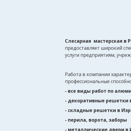
Слесарная мастерская в 
предоставляет широкий спе
услуги предприятиям, учре
Работа в компании характе
профессиональные способно
- все виды работ по алюм
- декоративные решетки 
- складные решетки в Из
- перила, ворота, заборы
- металлические двери в