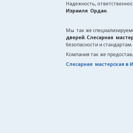
Надежность, ответственност
Израиля Ордан
.
Мы так же специализируем
дверей
.
Слесарная масте
безопасности и стандартам
Компания так же предостав
Слесарная мастерская в 