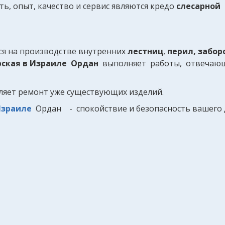
ь, опыт, качество и сервис являются кредо
слесарной 
ся на производстве внутренних
лестниц
,
перил, забор
рская в Израиле Ордан
выполняет работы, отвечающ
.
ляет ремонт уже существующих изделий.
Израиле
Ордан - спокойствие и безопасность вашего 