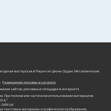
Слесарная мастерская в Ришон ле Ционе Ордан. Металлические
6
.
Размещение рекламы в каталоге
жение сайтов
,
рекламные площадки в интернете
м. При полном или частичном использовании материалов
G.IL"
 2009 Ltd
 за текстовые материалы и графические изображения,