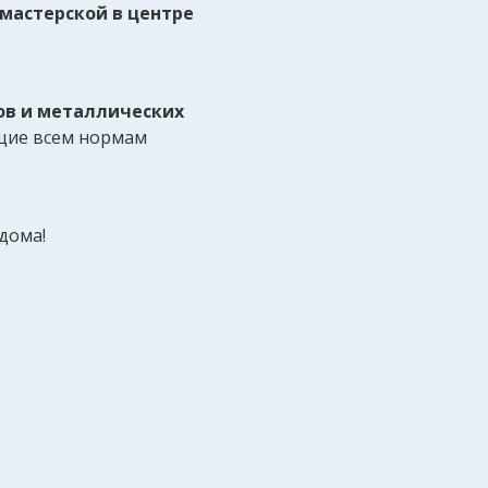
мастерской в центре
ов и металлических
ие всем нормам
дома!