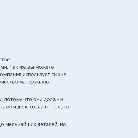
стве
ми. Так же вы можете
Компания использует сырье
Качество материалов
у, потому что они должны
 самом деле создают только
до мельчайших деталей, но