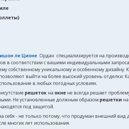
аиле
роллеты)
Ришон ле Ционе
Ордан специализируется на производ
ов в соответствии с вашими индивидуальными запроса
ему собственному уникальному и особенному дизайну. 
 позволяют выйти на более высокий уровень отделки. 
спользование в любых погодных условиях.
рисутствие
решеток
на
окне
не всегда решает проблем
ными. Не установленные должным образом
решетки
на
находятся под защитой.
а себя - не только потому, что продуман внешний вид 
сле многих лет использования.