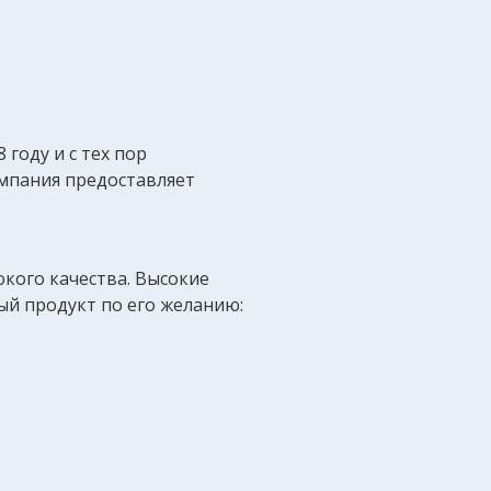
 году и с тех пор
омпания предоставляет
кого качества. Высокие
ый продукт по его желанию: