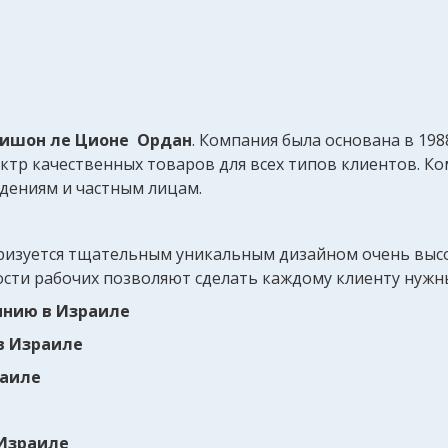
Ришон ле Ционе Ордан
. Компания была основана в 1988
ктр качественных товаров для всех типов клиентов. К
ждениям и частным лицам.
ризуется тщательным уникальным дизайном очень высо
сти рабочих позволяют сделать каждому клиенту нужн
инию в Израиле
в Израиле
раиле
 Израиле