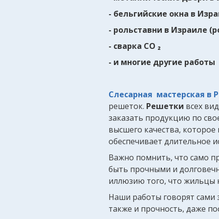
- бельгийские окна в Изр
- рольставни в Израиле (
- сварка CO ₂
- и многие другие работы
Слесарная мастерская в 
решеток.
Решетки
всех вид
заказать продукцию по сво
высшего качества, которое
обеспечивает длительное и
Важно помнить, что само п
быть прочными и долговеч
иллюзию того, что жильцы 
Наши работы говорят сами з
также и прочность, даже по