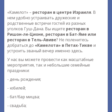
«Камелот» –
ресторан в центре Израиля
. В
нем удобно устраивать дружеские и
родственные встречи гостей из разных
уголков Гуш-Дана. Вы ищите
ресторан в
Ришон-ле-Ционе, ресторан в Бат-Яме или
ресторан в Тель-Авиве
? Не поленитесь
добраться до
«Камелота» в Петах-Тикве
и
устроить званый вечер именно здесь.
У нас вы можете провести как масштабные
мероприятия, так и небольшие семейные
праздники:
- день рождения;
- юбилей;
- бат/бар мицва;
- свадьба;