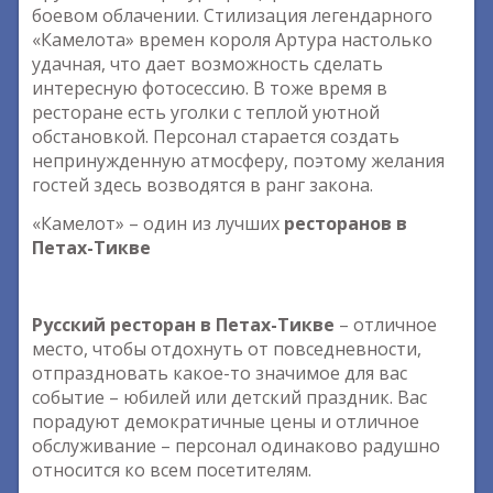
боевом облачении. Стилизация легендарного
«Камелота» времен короля Артура настолько
удачная, что дает возможность сделать
интересную фотосессию. В тоже время в
ресторане есть уголки с теплой уютной
обстановкой. Персонал старается создать
непринужденную атмосферу, поэтому желания
гостей здесь возводятся в ранг закона.
«Камелот» – один из лучших
ресторанов в
Петах-Тикве
Русский ресторан в Петах-Тикве
– отличное
место, чтобы отдохнуть от повседневности,
отпраздновать какое-то значимое для вас
событие – юбилей или детский праздник. Вас
порадуют демократичные цены и отличное
обслуживание – персонал одинаково радушно
относится ко всем посетителям.