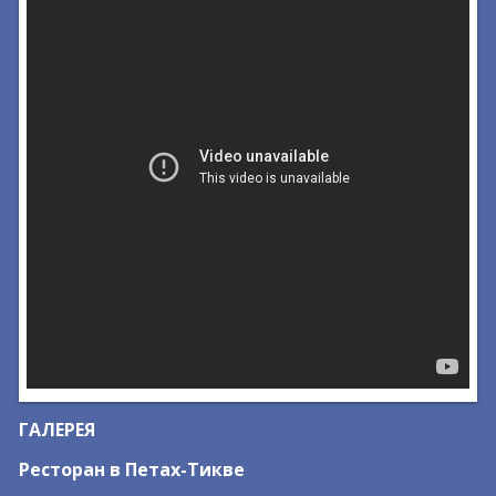
ГАЛЕРЕЯ
Ресторан в Петах-Тикве
Р