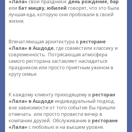
«Лала»
свои праздники:
день рождение, бар
или
бат мицву, юбилей
говорят, что это была
лучшая еда, которую они пробовали в своей
жизни.
Впечатляющая архитектура в
ресторане
«Лала» в Ашдоде
, где совместили классику и
современность. Потрясающая атмосфера
самого ресторана заставляет насладиться
праздником или просто приятным ужином в
кругу семьи.
К каждому клиенту приходящему в
ресторан
«Лала» в Ашдоде
индивидуальный подход,
вне зависимости от того событие Вы пришли
отмечать или просто провести вечер в
компании друзей. Обслуживание в
ресторане
«Лала»
с любовью и на высшем уровне.