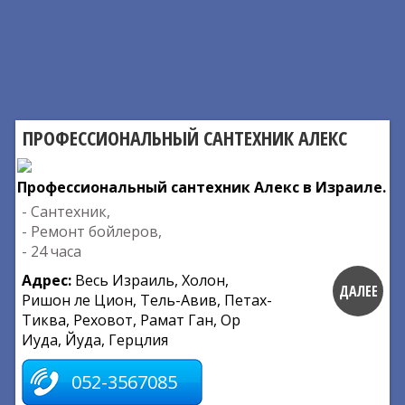
ПРОФЕССИОНАЛЬНЫЙ САНТЕХНИК АЛЕКС
Профессиональный сантехник Алекс в Израиле.
- Сантехник,
- Ремонт бойлеров,
- 24 часа
Адрес:
Весь Израиль, Холон,
ДАЛЕЕ
Ришон ле Цион, Тель-Авив, Петах-
Тиква, Реховот, Рамат Ган, Ор
Иуда, Йуда, Герцлия
052-3567085