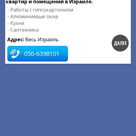
квартир и помещений в Израиле.
- Работы с гипсокартонном
- Алюминиевые окна
- Кухни
- Сантехника
Адрес:
Весь Израиль
ДАЛЕЕ
050-6398101