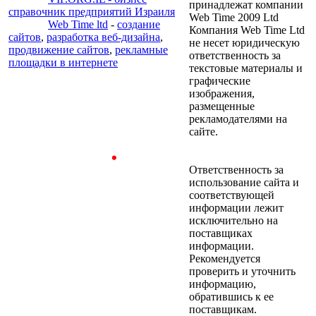
принадлежат компании
справочник предприятий Израиля
Web Time 2009 Ltd
Web Time ltd
-
создание
Компания Web Time Ltd
сайтов
,
разработка веб-дизайна
,
не несет юридическую
продвижение сайтов
,
рекламные
ответственность за
площадки в интернете
текстовые материалы и
графические
изображения,
размещенные
рекламодателями на
сайте.
Ответственность за
использование сайта и
соответствующей
информации лежит
исключительно на
поставщиках
информации.
Рекомендуется
проверить и уточнить
информацию,
обратившись к ее
поставщикам.