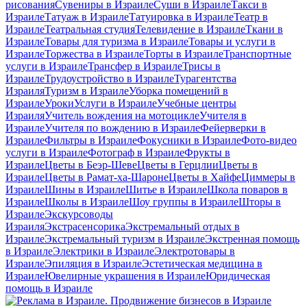
рисования
Сувениры в Израиле
Суши в Израиле
Такси в
Израиле
Татуаж в Израиле
Татуировка в Израиле
Театр в
Израиле
Театральная студия
Телевидение в Израиле
Ткани в
Израиле
Товары для туризма в Израиле
Товары и услуги в
Израиле
Торжества в Израиле
Торты в Израиле
Транспортные
услуги в Израиле
Трансфер в Израиле
Трисы в
Израиле
Трудоустройство в Израиле
Турагентства
Израиля
Туризм в Израиле
Уборка помещений в
Израиле
Уроки
Услуги в Израиле
Учебные центры
Израиля
Учитель вождения на мотоцикле
Учителя в
Израиле
Учителя по вождению в Израиле
Фейерверки в
Израиле
Фильтры в Израиле
Фокусники в Израиле
Фото-видео
услуги в Израиле
Фотограф в Израиле
Фрукты в
Израиле
Цветы в Беэр-Шеве
Цветы в Герцлии
Цветы в
Израиле
Цветы в Рамат-ха-Шароне
Цветы в Хайфе
Циммеры в
Израиле
Шины в Израиле
Шитье в Израиле
Школа поваров в
Израиле
Школы в Израиле
Шоу группы в Израиле
Шторы в
Израиле
Экскурсоводы
Израиля
Экстрасенсорика
Экстремальный отдых в
Израиле
Экстремальный туризм в Израиле
Экстренная помощь
в Израиле
Электрики в Израиле
Электротовары в
Израиле
Эпиляция в Израиле
Эстетическая медицина в
Израиле
Ювелирные украшения в Израиле
Юридическая
помощь в Израиле