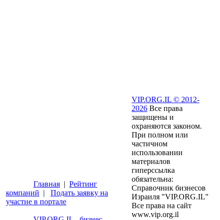
VIP.ORG.IL © 2012-
2026
Все права
защищены и
охраняются законом.
При полном или
частичном
использовании
материалов
гиперссылка
обязательна:
Главная
|
Рейтинг
Справочник бизнесов
компаний
|
Подать заявку на
Израиля "VIP.ORG.IL"
участие в портале
Все права на сайт
www.vip.org.il
VIP.ORG.IL - бизнес