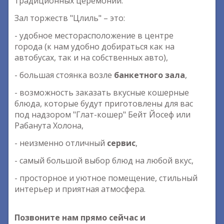
традиционных церемоний.
Зал торжеств "Цлиль" – это:
- удобное месторасположение в центре
города (к нам удобно добираться как на
автобусах, так и на собственных авто),
- большая стоянка возле
банкетного зала
,
- возможность заказать вкусные кошерные
блюда, которые будут приготовлены для вас
под надзором "Глат-кошер" Бейт Йосеф или
Рабанута Холона,
- неизменно отличный
сервис
,
- самый большой выбор блюд на любой вкус,
- просторное и уютное помещение, стильный
интерьер и приятная атмосфера.
Позвоните нам прямо сейчас и