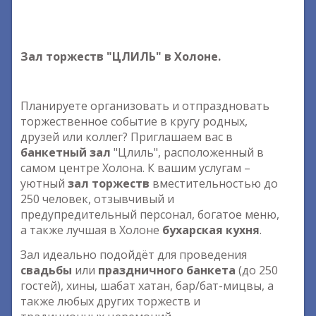
Зал торжеств "ЦЛИЛЬ" в Холоне.
Планируете организовать и отпраздновать
торжественное событие в кругу родных,
друзей или коллег? Приглашаем вас в
банкетный зал
"Цлиль", расположенный в
самом центре Холона. К вашим услугам –
уютный
зал торжеств
вместительностью до
250 человек, отзывчивый и
предупредительный персонал, богатое меню,
а также лучшая в Холоне
бухарская кухня
.
Зал идеально подойдёт для проведения
свадьбы
или
праздничного банкета
(до 250
гостей), хины, шабат хатан, бар/бат-мицвы, а
также любых других торжеств и