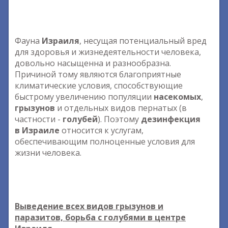
Фауна
Израиля
, несущая потенциальный вред
для здоровья и жизнедеятельности человека,
довольно насыщенна и разнообразна.
Причиной тому являются благоприятные
климатические условия, способствующие
быстрому увеличению популяции
насекомых
,
грызунов
и отдельных видов пернатых (в
частности -
голубей
). Поэтому
дезинфекция
в Израиле
относится к услугам,
обеспечивающим полноценные условия для
жизни человека.
Выведение всех видов грызунов и
паразитов, борьба с голубями в центре