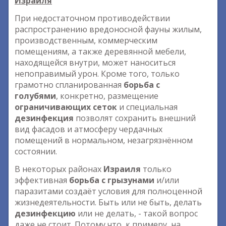
Израиля
При недостаточном противодействии
распространению вредоносной фауны жилым,
производственным, коммерческим
помещениям, а также деревянной мебели,
находящейся внутри, может наноситься
непоправимый урон. Кроме того, только
грамотно спланированная
борьба с
голубями
, конкретно, размещение
ограничивающих сеток
и специальная
дезинфекция
позволят сохранить внешний
вид фасадов и атмосферу чердачных
помещений в нормальном, незагрязнённом
состоянии.
В некоторых районах
Израиля
только
эффективная
борьба с грызунами
и/или
паразитами создаёт условия для полноценной
жизнедеятельности. Быть или не быть, делать
дезинфекцию
или не делать, - такой вопрос
даже не стоит. Потому что, к примеру, на