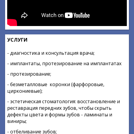
УСЛУГИ
- диагностика и консультация врача;
- имплантаты, протезирование на имплантатах
- протезирование;
- безметалловые коронки (фарфоровые,
циркониевые);
- эстетическая стоматология: восстановление и
реставрация передних зубов, чтобы скрыть
дефекты цвета и формы зубов - ламинаты и
виниры;
- отбеливание зубов;