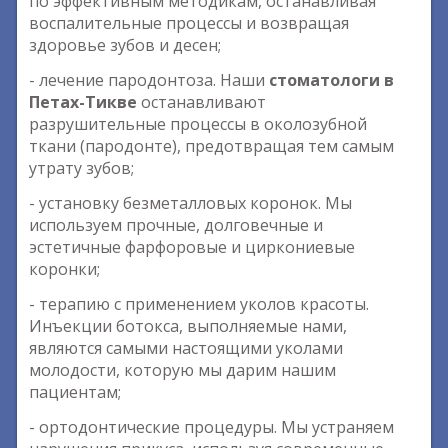
по эффективным методикам, останавливая
воспалительные процессы и возвращая
здоровье зубов и десен;
- лечение пародонтоза. Наши
стоматологи в
Петах-Тикве
останавливают
разрушительные процессы в околозубной
ткани (пародонте), предотвращая тем самым
утрату зубов;
- установку безметалловых коронок. Мы
используем прочные, долговечные и
эстетичные фарфоровые и циркониевые
коронки;
- терапию с применением уколов красоты.
Инъекции ботокса, выполняемые нами,
являются самыми настоящими уколами
молодости, которую мы дарим нашим
пациентам;
- ортодонтические процедуры. Мы устраняем