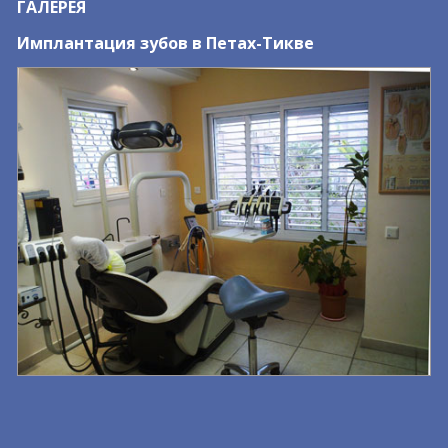
ГАЛЕРЕЯ
Имплантация зубов в Петах-Тикве
С