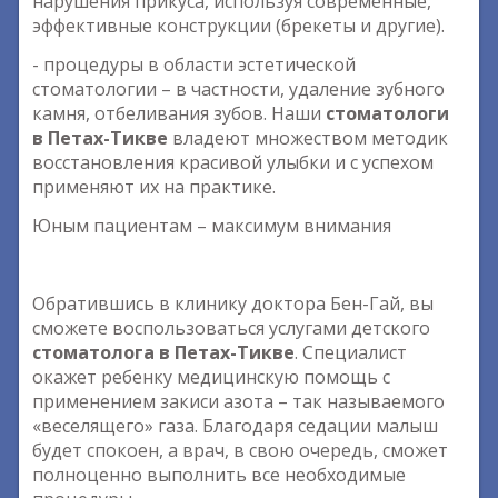
нарушения прикуса, используя современные,
эффективные конструкции (брекеты и другие).
- процедуры в области эстетической
стоматологии – в частности, удаление зубного
камня, отбеливания зубов. Наши
стоматологи
в Петах-Тикве
владеют множеством методик
восстановления красивой улыбки и с успехом
применяют их на практике.
Юным пациентам – максимум внимания
Обратившись в клинику доктора Бен-Гай, вы
сможете воспользоваться услугами детского
стоматолога в Петах-Тикве
. Специалист
окажет ребенку медицинскую помощь с
применением закиси азота – так называемого
«веселящего» газа. Благодаря седации малыш
будет спокоен, а врач, в свою очередь, сможет
полноценно выполнить все необходимые