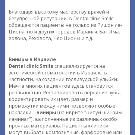
Благодаря высокому мастерству врачей и
безупречной репутации, в Dental clinic Smile
обращаются пациенты не только из Ришон ле-
Циона, но и других городов Израиля: Бат-Яма,
Холона, Реховота, Нес-Ционы и т.д.
Виниры в Израиле
Dental clinic Smile
специализируется на
эстетической стоматологии в Израиле, в
частности, на создании голливудской улыбки.
Мечта многих пациентов здесь становится
реальностью. Реставрировать передние зубы,
корректировать их цвет, размер и
промежутки между ними позволяют особые
накладки –
виниры
(на иврите "ципуй шинаим
ламинат"), выполненные из различных особо
прочных материалов. Пациенты клиники
могут выбрать композитные, фарфоровые или