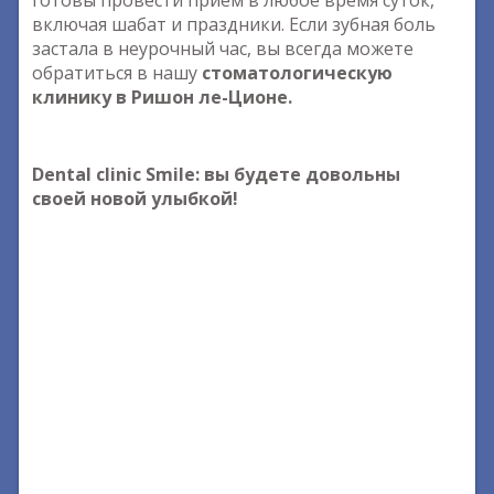
готовы провести прием в любое время суток,
включая шабат и праздники. Если зубная боль
застала в неурочный час, вы всегда можете
обратиться в нашу
стоматологическую
клинику в Ришон ле-Ционе.
Dental clinic Smile: вы будете довольны
своей новой улыбкой!