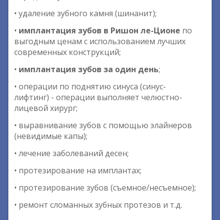
• удаление зубного камня (шинанит);
•
имплантация зубов в Ришон ле-Ционе
по
выгодным ценам с использованием лучших
современных конструкций;
•
имплантация зубов за один день
;
• операции по поднятию синуса (синус-
лифтинг) - операции выполняет челюстно-
лицевой хирург;
• выравнивание зубов с помощью элайнеров
(невидимые капы);
• лечение заболеваний десен;
• протезирование на имплантах;
• протезирование зубов (съемное/несъемное);
• ремонт сломанных зубных протезов и т.д.