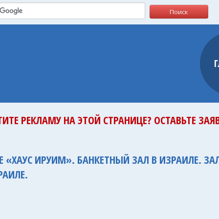
ТИТЕ РЕКЛАМУ НА ЭТОЙ СТРАНИЦЕ? ОСТАВЬТЕ ЗАЯВ
 «ХАУС ИРУИМ». БАНКЕТНЫЙ ЗАЛ В ИЗРАИЛЕ. ЗА
РАИЛЕ.