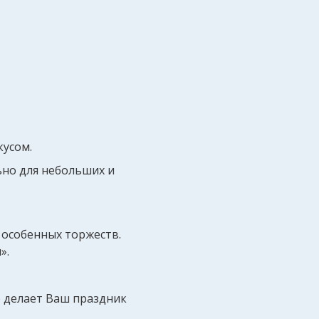
кусом.
ьно для небольших и
 особенных торжеств.
».
то делает Ваш праздник