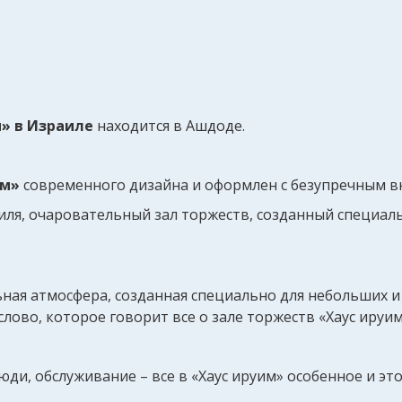
м» в Израиле
находится в Ашдоде.
им»
современного дизайна и оформлен с безупречным в
аиля, очаровательный зал торжеств, созданный специал
ьная атмосфера, созданная специально для небольших и
ово, которое говорит все о зале торжеств «Хаус ируим
люди, обслуживание – все в «Хаус ируим» особенное и э