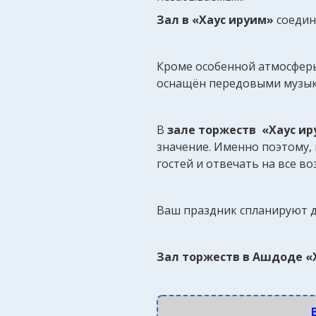
Зал в «Хаус ируим»
соедин
Кроме особенной атмосферы
оснащён передовыми музык
В
зале торжеств «Хаус и
значение. Именно поэтому, 
гостей и отвечать на все 
Ваш праздник спланируют д
Зал торжеств в Ашдоде «Х