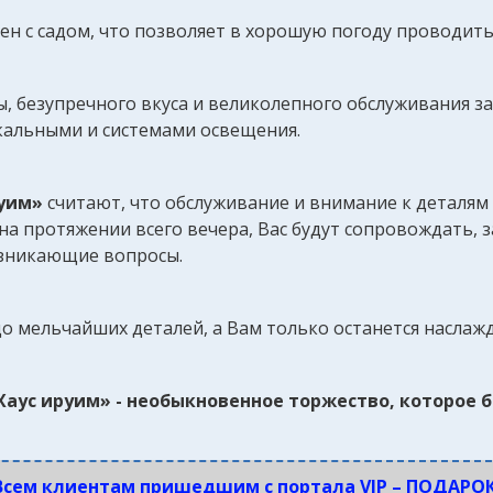
ен с садом, что позволяет в хорошую погоду проводить
, безупречного вкуса и великолепного обслуживания за
альными и системами освещения.
руим»
считают, что обслуживание и внимание к деталям
на протяжении всего вечера, Вас будут сопровождать, 
возникающие вопросы.
о мельчайших деталей, а Вам только останется наслаж
аус ируим» - необыкновенное торжество, которое б
Всем клиентам пришедшим с портала VIP – ПОДАРОК