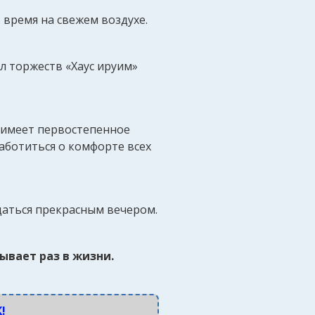
 время на свежем воздухе.
л торжеств «Хаус ируим»
 имеет первостепенное
заботиться о комфорте всех
даться прекрасным вечером.
ывает раз в жизни.
!