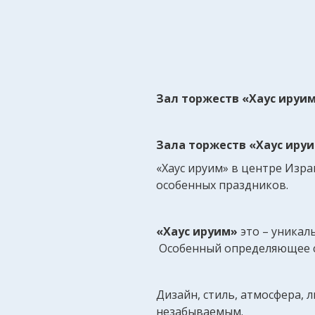
Зал торжеств «Хаус ируи
Зала торжеств «Хаус иру
«Хаус ируим» в центре Изр
особенных праздников.
«Хаус ируим»
это – уникал
Особенный определяющее сл
Дизайн, стиль, атмосфера, 
незабываемым.