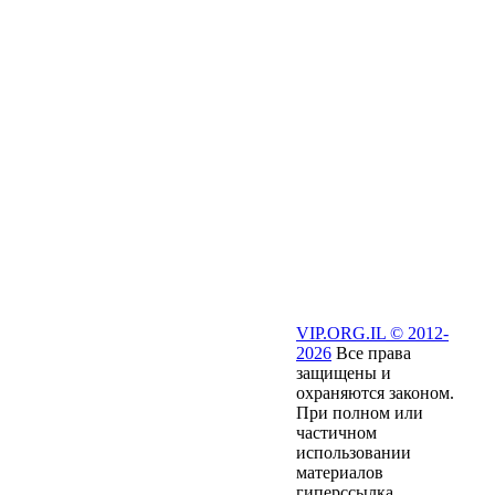
VIP.ORG.IL © 2012-
2026
Все права
защищены и
охраняются законом.
При полном или
частичном
использовании
материалов
гиперссылка