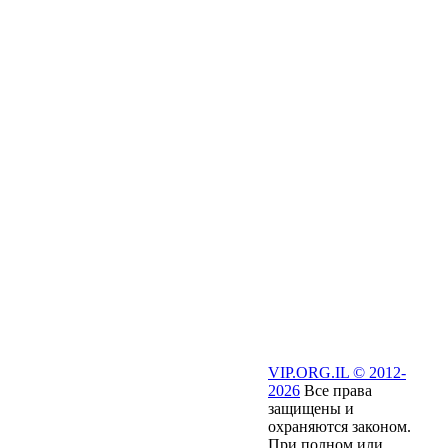
VIP.ORG.IL © 2012-
2026
Все права
защищены и
охраняются законом.
При полном или