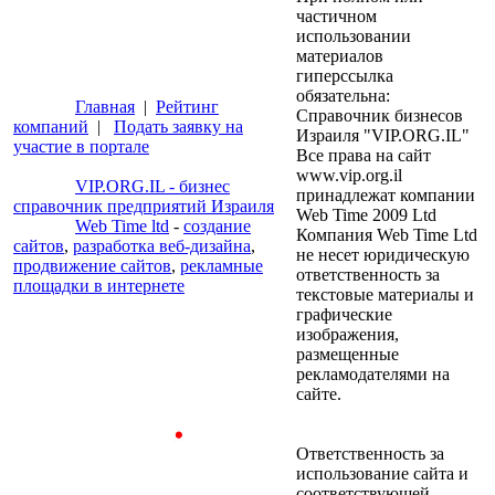
частичном
использовании
материалов
гиперссылка
обязательна:
Главная
|
Рейтинг
Справочник бизнесов
компаний
|
Подать заявку на
Израиля "VIP.ORG.IL"
участие в портале
Все права на сайт
www.vip.org.il
VIP.ORG.IL - бизнес
принадлежат компании
справочник предприятий Израиля
Web Time 2009 Ltd
Web Time ltd
-
создание
Компания Web Time Ltd
сайтов
,
разработка веб-дизайна
,
не несет юридическую
продвижение сайтов
,
рекламные
ответственность за
площадки в интернете
текстовые материалы и
графические
изображения,
размещенные
рекламодателями на
сайте.
Ответственность за
использование сайта и
соответствующей