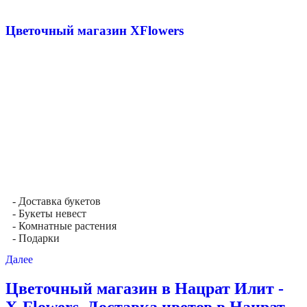
Цветочный магазин XFlowers
- Доставка букетов
- Букеты невест
- Комнатные растения
- Подарки
Далее
Цветочный магазин в Нацрат Илит -
X-Flowers. Доставка цветов в Нацрат