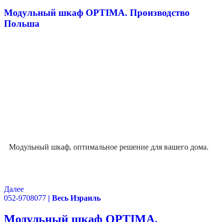
Модульный шкаф OPTIMA. Производство
Польша
Модульный шкаф, оптимальное решение для вашего дома.
Далее
052-9708077
| Весь Израиль
Модульный шкаф OPTIMA.