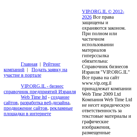
VIP.ORG.IL © 2012-
2026
Все права
защищены и
охраняются законом.
При полном или
частичном
использовании
материалов
гиперссылка
обязательна:
Главная
|
Рейтинг
Справочник бизнесов
компаний
|
Подать заявку на
Израиля "VIP.ORG.IL"
участие в портале
Все права на сайт
www.vip.org.il
VIP.ORG.IL - бизнес
принадлежат компании
справочник предприятий Израиля
Web Time 2009 Ltd
Web Time ltd
-
создание
Компания Web Time Ltd
сайтов
,
разработка веб-дизайна
,
не несет юридическую
продвижение сайтов
,
рекламные
ответственность за
площадки в интернете
текстовые материалы и
графические
изображения,
размещенные