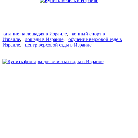
катание на лошадях в Израиле
,
конный спорт в
Израиле
,
лошади в Израиле
,
обучение верховой езде в
Израиле
,
центр верховой езды в Израиле