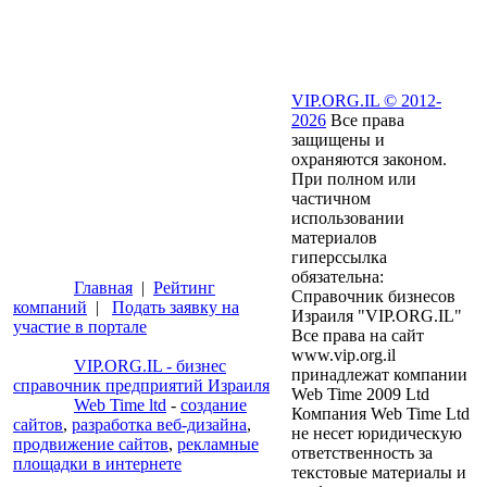
VIP.ORG.IL © 2012-
2026
Все права
защищены и
охраняются законом.
При полном или
частичном
использовании
материалов
гиперссылка
обязательна:
Главная
|
Рейтинг
Справочник бизнесов
компаний
|
Подать заявку на
Израиля "VIP.ORG.IL"
участие в портале
Все права на сайт
www.vip.org.il
VIP.ORG.IL - бизнес
принадлежат компании
справочник предприятий Израиля
Web Time 2009 Ltd
Web Time ltd
-
создание
Компания Web Time Ltd
сайтов
,
разработка веб-дизайна
,
не несет юридическую
продвижение сайтов
,
рекламные
ответственность за
площадки в интернете
текстовые материалы и