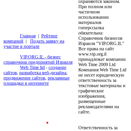
охраняются законом.
При полном или
частичном
использовании
материалов
гиперссылка
обязательна:
Главная
|
Рейтинг
Справочник бизнесов
компаний
|
Подать заявку на
Израиля "VIP.ORG.IL"
участие в портале
Все права на сайт
www.vip.org.il
VIP.ORG.IL - бизнес
принадлежат компании
справочник предприятий Израиля
Web Time 2009 Ltd
Web Time ltd
-
создание
Компания Web Time Ltd
сайтов
,
разработка веб-дизайна
,
не несет юридическую
продвижение сайтов
,
рекламные
ответственность за
площадки в интернете
текстовые материалы и
графические
изображения,
размещенные
рекламодателями на
сайте.
Ответственность за