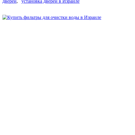
дверей
,
установка дверей в Израиле