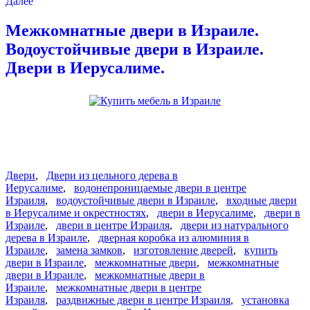
Далее
Межкомнатные двери в Израиле.
Водоустойчивые двери в Израиле.
Двери в Иерусалиме.
Двери
,
Двери из цельного дерева в
Иерусалиме
,
водонепроницаемые двери в центре
Израиля
,
водоустойчивые двери в Израиле
,
входные двери
в Иерусалиме и окрестностях
,
двери в Иерусалиме
,
двери в
Израиле
,
двери в центре Израиля
,
двери из натурального
дерева в Израиле
,
дверная коробка из алюминия в
Израиле
,
замена замков
,
изготовление дверей
,
купить
двери в Израиле
,
межкомнатные двери
,
межкомнатные
двери в Израиле
,
межкомнатные двери в
Израиле
,
межкомнатные двери в центре
Израиля
,
раздвижные двери в центре Израиля
,
установка