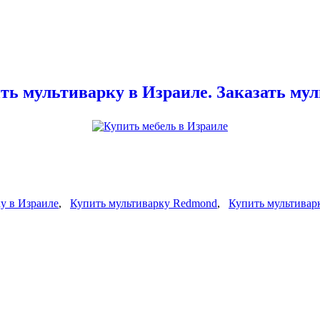
ь мультиварку в Израиле. Заказать мул
ку в Израиле
,
Купить мультиварку Redmond
,
Купить мультивар