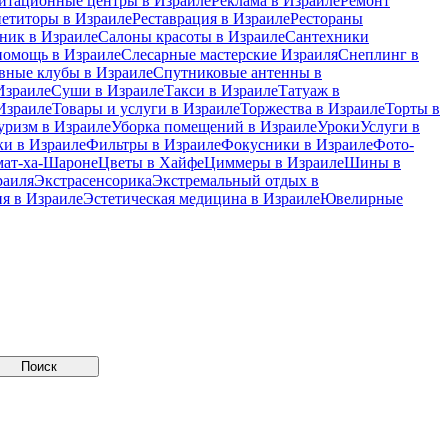
итационные центры в Израиле
Реклама в Израиле
Ремонт
петиторы в Израиле
Реставрация в Израиле
Рестораны
ник в Израиле
Салоны красоты в Израиле
Сантехники
помощь в Израиле
Слесарные мастерские Израиля
Снеплинг в
вные клубы в Израиле
Спутниковые антенны в
Израиле
Суши в Израиле
Такси в Израиле
Татуаж в
Израиле
Товары и услуги в Израиле
Торжества в Израиле
Торты в
уризм в Израиле
Уборка помещений в Израиле
Уроки
Услуги в
и в Израиле
Фильтры в Израиле
Фокусники в Израиле
Фото-
мат-ха-Шароне
Цветы в Хайфе
Циммеры в Израиле
Шины в
раиля
Экстрасенсорика
Экстремальный отдых в
я в Израиле
Эстетическая медицина в Израиле
Ювелирные