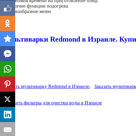
- экономия времени на приготовление блюд
- наличие функции подогрева
- разнообразное меню
Далее
Мультиварки Redmond в Израиле. Купит
Заказать мультиварку Redmond в Израиле
,
Заказать мультивар