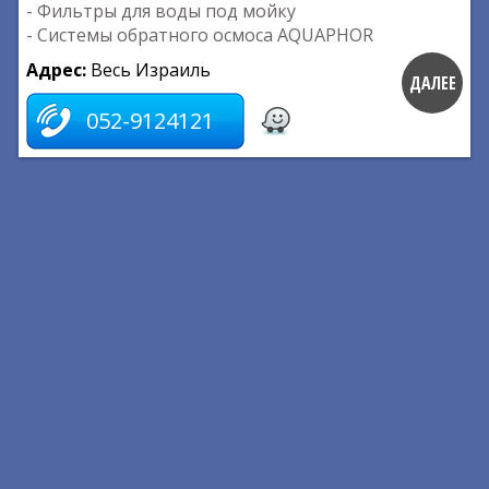
- Фильтры для воды под мойку
- Системы обратного осмоса AQUAPHOR
Адрес:
Весь Израиль
ДАЛЕЕ
052-9124121