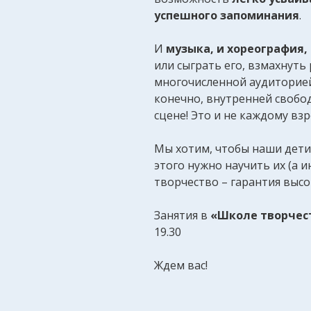
успешного запоминания
.
И
музыка, и хореография,
или сыграть его, взмахнуть
многочисленной аудиторией 
конечно, внутренней свобо
сцене! Это и не каждому взр
Мы хотим, чтобы наши дети 
этого нужно научить их (а 
творчество – гарантия выс
Занятия в
«Школе творчес
19.30
Ждем вас!