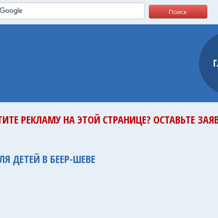
ТИТЕ РЕКЛАМУ НА ЭТОЙ СТРАНИЦЕ? ОСТАВЬТЕ ЗАЯВ
Я ДЕТЕЙ В БЕЕР-ШЕВЕ