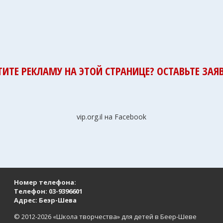
ТИТЕ РЕКЛАМУ НА ЭТОЙ СТРАНИЦЕ? ОСТАВЬТЕ ЗАЯВ
vip.org.il на Facebook
Номер телефона:
Телефон:
03-9396601
Адрес: Беэр-Шева
© 2012-
2026 «Школа творчества» для детей в Беер-Шеве