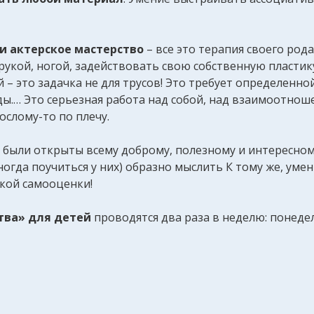
 и актерское мастерство
– все это терапия своего рода
 рукой, ногой, задействовать свою собственную пластик
– это задачка не для трусов! Это требует определенной
ды.… Это серьезная работа над собой, над взаимоотнош
ослому-то по плечу.
были открыты всему доброму, полезному и интересному,
иногда поучиться у них) образно мыслить К тому же, уме
окой самооценки!
тва» для детей
проводятся два раза в неделю: понедел