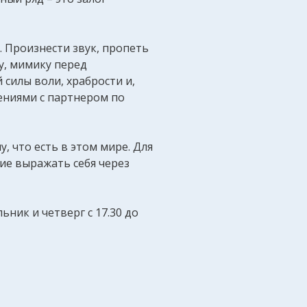
. Произнести звук, пропеть
у, мимику перед
 силы воли, храбрости и,
ениями с партнером по
 что есть в этом мире. Для
ние выражать себя через
ьник и четверг с 17.30 до