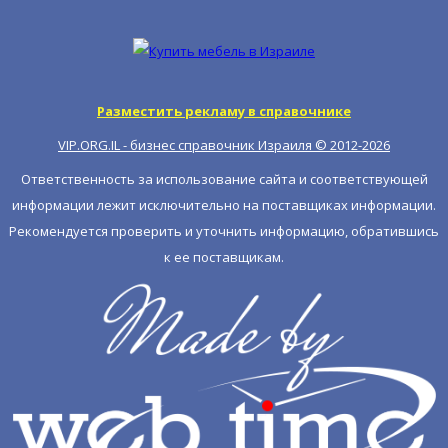
Разместить рекламу в справочнике
VIP.ORG.IL - бизнес справочник Израиля © 2012-
2026
Ответственность за использование сайта и соответствующей
информации лежит исключительно на поставщиках информации.
Рекомендуется проверить и уточнить информацию, обратившись
к ее поставщикам.