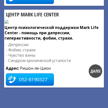
ЦЕНТР MARK LIFE CENTER
Центр психологической поддержки Mark Life
Center - помощь при депрессии,
гиперактивности, фобии, страхи.
- Депрессии
- Фобии, страхи
- Чувство вины
- Синдром хронической усталости
Адрес:
Ришон-ле-Цион
ДАЛЕЕ
052-8190327