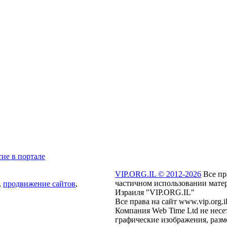
тие в портале
VIP.ORG.IL © 2012-
2026
Все пр
частичном использовании матер
,
продвижение сайтов
,
Израиля "VIP.ORG.IL"
Все права на сайт www.vip.org.
Компания Web Time Ltd не несе
графические изображения, разм