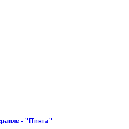
зраиле - "Пинга"