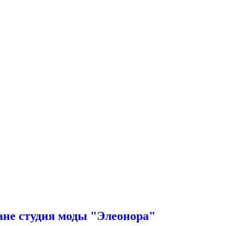
ане студия моды "Элеонора"