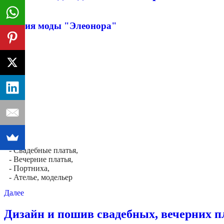
Студия моды "Элеонора"
- Свадебные платья,
- Вечерние платья,
- Портниха,
- Ателье, модельер
Далее
Дизайн и пошив свадебных, вечерних п