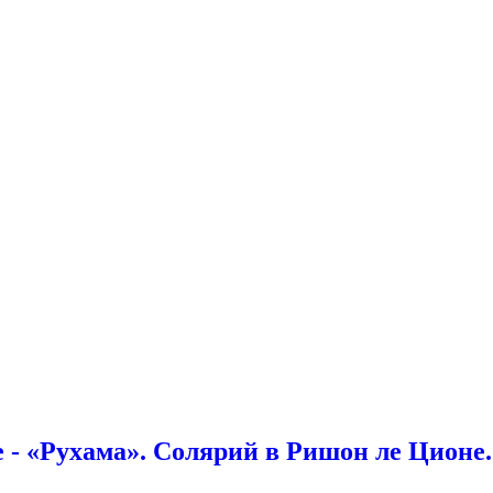
 - «Рухама». Солярий в Ришон ле Ционе.