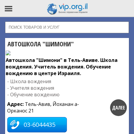
АВТОШКОЛА "ШИМОНИ"
Автошкола "Шимони" в Тель-Авиве. Школа
вождения. Учитель вождения. Обучение
вождению в центре Израиля.
- Школа вождения
- Учителя вождения
- Обучение вождению
Адрес:
Тель-Авив, Йоханан а-
ДАЛЕЕ
Орканос 21
03-6044435