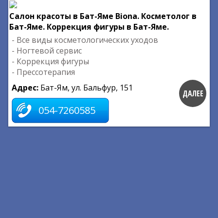
Салон красоты в Бат-Яме Biona. Косметолог в
Бат-Яме. Коррекция фигуры в Бат-Яме.
- Все виды косметологических уходов
- Ногтевой сервис
- Коррекция фигуры
- Прессотерапия
Адрес:
Бат-Ям, ул. Бальфур, 151
ДАЛЕЕ
054-7260585