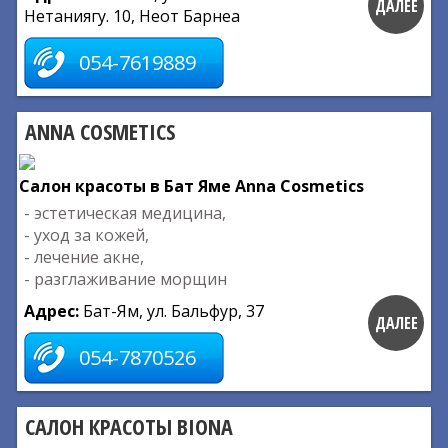
ДАЛЕЕ
Нетаниягу. 10, Неот Барнеа
054-7619889
ANNA COSMETICS
Салон красоты в Бат Яме Anna Cosmetics
- эстетическая медицина,
- уход за кожей,
- лечение акне,
- разглаживание морщин
Адрес:
Бат-Ям, ул. Бальфур, 37
ДАЛЕЕ
054-7870526
САЛОН КРАСОТЫ BIONA