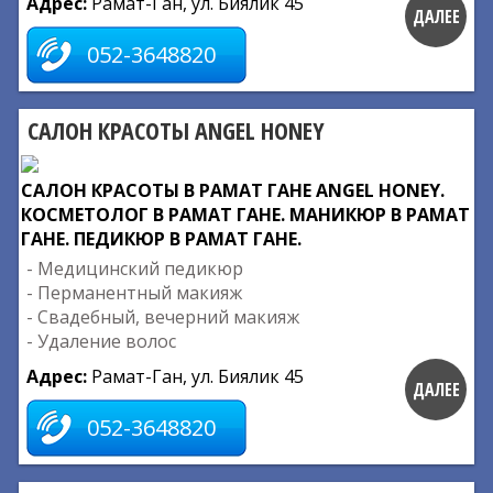
Адрес:
Рамат-Ган, ул. Биялик 45
ДАЛЕЕ
052-3648820
САЛОН КРАСОТЫ ANGEL HONEY
САЛОН КРАСОТЫ В РАМАТ ГАНЕ ANGEL HONEY.
КОСМЕТОЛОГ В РАМАТ ГАНЕ. МАНИКЮР В РАМАТ
ГАНЕ. ПЕДИКЮР В РАМАТ ГАНЕ.
- Медицинский педикюр
- Перманентный макияж
- Свадебный, вечерний макияж
- Удаление волос
Адрес:
Рамат-Ган, ул. Биялик 45
ДАЛЕЕ
052-3648820