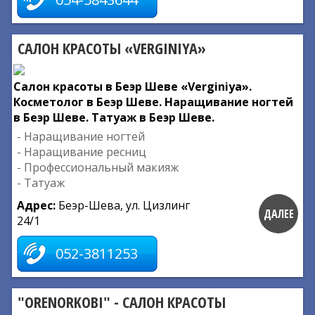
САЛОН КРАСОТЫ «VERGINIYA»
Салон красоты в Беэр Шеве «Verginiya».
Косметолог в Беэр Шеве. Наращивание ногтей
в Беэр Шеве. Татуаж в Беэр Шеве.
- Наращивание ногтей
- Наращивание ресниц
- Профессиональный макияж
- Татуаж
Адрес:
Беэр-Шева, ул. Цизлинг
ДАЛЕЕ
24/1
052-3811253
"ORENORKOBI" - САЛОН КРАСОТЫ