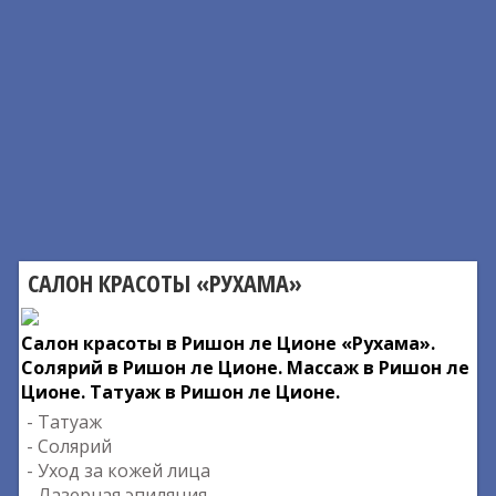
САЛОН КРАСОТЫ «РУХАМА»
Салон красоты в Ришон ле Ционе «Рухама».
Солярий в Ришон ле Ционе. Массаж в Ришон ле
Ционе. Татуаж в Ришон ле Ционе.
- Татуаж
- Солярий
- Уход за кожей лица
- Лазерная эпиляция