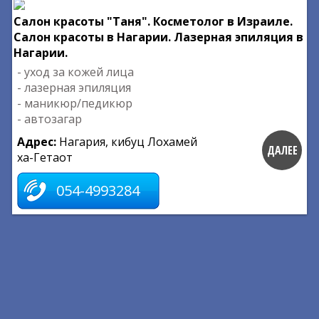
Салон красоты "Таня". Косметолог в Израиле.
Салон красоты в Нагарии. Лазерная эпиляция в
Нагарии.
- уход за кожей лица
- лазерная эпиляция
- маникюр/педикюр
- автозагар
Адрес:
Нагария, кибуц Лохамей
ДАЛЕЕ
ха-Гетаот
054-4993284