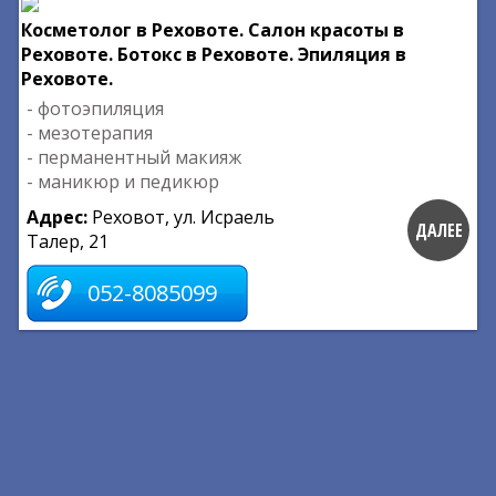
Косметолог в Реховоте. Салон красоты в
Реховоте. Ботокс в Реховоте. Эпиляция в
Реховоте.
- фотоэпиляция
- мезотерапия
- перманентный макияж
- маникюр и педикюр
Адрес:
Реховот, ул. Исраель
ДАЛЕЕ
Талер, 21
052-8085099