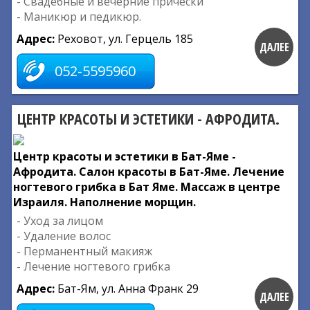
- Свадебные и вечерние прически
- Маникюр и педикюр.
Адрес:
Реховот, ул. Герцель 185
ДАЛЕЕ
052-5595960
ЦЕНТР КРАСОТЫ И ЭСТЕТИКИ - АФРОДИТА.
Центр красоты и эстетики в Бат-Яме -
Афродита. Салон красоты в Бат-Яме. Лечение
ногтевого грибка в Бат Яме. Массаж в центре
Израиля. Наполнение морщин.
- Уход за лицом
- Удаление волос
- Перманентный макияж
- Лечение ногтевого грибка
Адрес:
Бат-Ям, ул. Анна Франк 29
ДАЛЕЕ