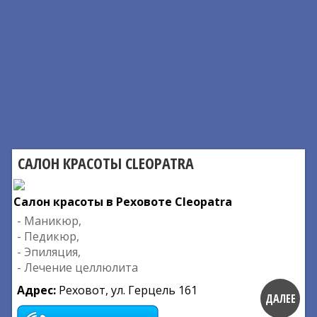
САЛОН КРАСОТЫ CLEOPATRA
Салон красоты в Реховоте Cleopatra
- Маникюр,
- Педикюр,
- Эпиляция,
- Лечение целлюлита
Адрес:
Реховот, ул. Герцель 161
ДАЛЕЕ