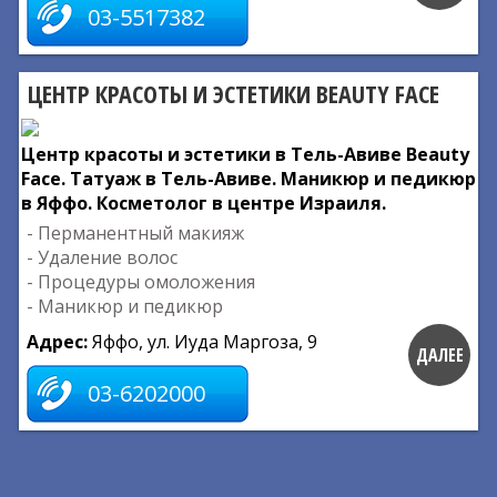
03-5517382
ЦЕНТР КРАСОТЫ И ЭСТЕТИКИ BEAUTY FACE
Центр красоты и эстетики в Тель-Авиве Beauty
Face. Татуаж в Тель-Авиве. Маникюр и педикюр
в Яффо. Косметолог в центре Израиля.
- Перманентный макияж
- Удаление волос
- Процедуры омоложения
- Маникюр и педикюр
Адрес:
Яффо, ул. Иуда Маргоза, 9
ДАЛЕЕ
03-6202000