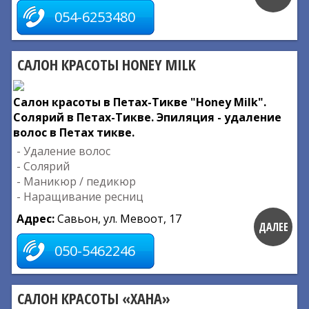
054-6253480
САЛОН КРАСОТЫ HONEY MILK
Салон красоты в Петах-Тикве "Honey Milk".
Солярий в Петах-Тикве. Эпиляция - удаление
волос в Петах тикве.
- Удаление волос
- Солярий
- Маникюр / педикюр
- Наращивание ресниц
Адрес:
Савьон, ул. Мевоот, 17
ДАЛЕЕ
050-5462246
САЛОН КРАСОТЫ «ХАНА»