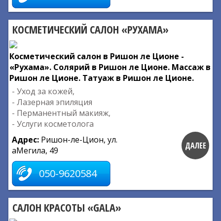
КОСМЕТИЧЕСКИЙ САЛОН «РУХАМА»
Косметический салон в Ришон ле Ционе -
«Рухама». Солярий в Ришон ле Ционе. Массаж в
Ришон ле Ционе. Татуаж в Ришон ле Ционе.
- Уход за кожей,
- Лазерная эпиляция
- Перманентный макияж,
- Услуги косметолога
Адрес:
Ришон-ле-Цион, ул.
ДАЛЕЕ
аМегила, 49
050-9620584
САЛОН КРАСОТЫ «GALA»