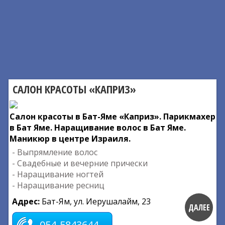
САЛОН КРАСОТЫ «КАПРИЗ»
Салон красоты в Бат-Яме «Каприз». Парикмахер
в Бат Яме. Наращивание волос в Бат Яме.
Маникюр в центре Израиля.
- Выпрямление волос
- Свадебные и вечерние прически
- Наращивание ногтей
- Наращивание ресниц
Адрес:
Бат-Ям, ул. Иерушалайм, 23
ДАЛЕЕ
054-5843644