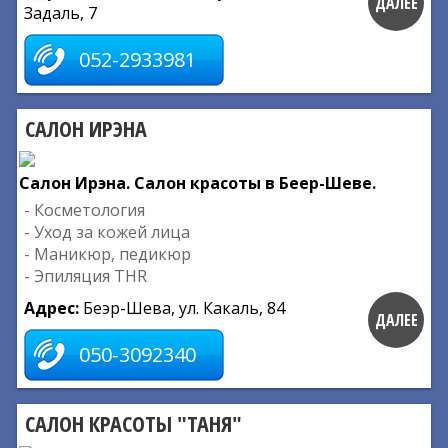
ДАЛЕЕ
Задаль, 7
052-2933981
САЛОН ИРЭНА
Салон Ирэна. Салон красоты в Беер-Шеве.
- Косметология
- Уход за кожей лица
- Маникюр, педикюр
- Эпиляция THR
Адрес:
Беэр-Шева, ул. Какаль, 84
ДАЛЕЕ
050-3092340
САЛОН КРАСОТЫ "ТАНЯ"