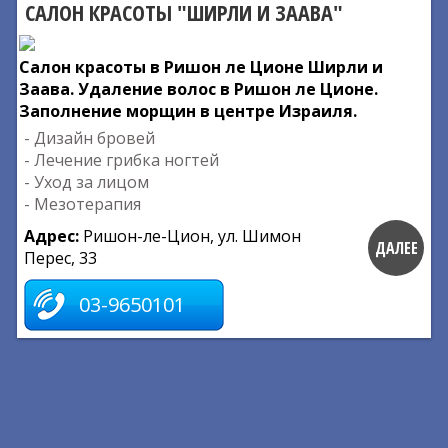
САЛОН КРАСОТЫ "ШИРЛИ И ЗААВА"
Салон красоты в Ришон ле Ционе Ширли и
Заава. Удаление волос в Ришон ле Ционе.
Заполнение морщин в центре Израиля.
- Дизайн бровей
- Лечение грибка ногтей
- Уход за лицом
- Мезотерапия
Адрес:
Ришон-ле-Цион, ул. Шимон
ДАЛЕЕ
Перес, 33
03-9650101