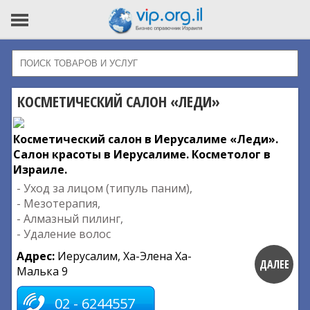
КОСМЕТИЧЕСКИЙ САЛОН «ЛЕДИ»
Косметический салон в Иерусалиме «Леди».
Салон красоты в Иерусалиме. Косметолог в
Израиле.
- Уход за лицом (типуль паним),
- Мезотерапия,
- Алмазный пилинг,
- Удаление волос
Адрес:
Иерусалим, Ха-Элена Ха-
ДАЛЕЕ
Малька 9
02 - 6244557