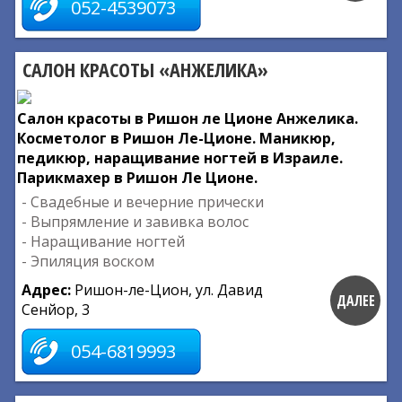
052-4539073
САЛОН КРАСОТЫ «АНЖЕЛИКА»
Салон красоты в Ришон ле Ционе Анжелика.
Косметолог в Ришон Ле-Ционе. Маникюр,
педикюр, наращивание ногтей в Израиле.
Парикмахер в Ришон Ле Ционе.
- Свадебные и вечерние прически
- Выпрямление и завивка волос
- Наращивание ногтей
- Эпиляция воском
Адрес:
Ришон-ле-Цион, ул. Давид
ДАЛЕЕ
Сенйор, 3
054-6819993