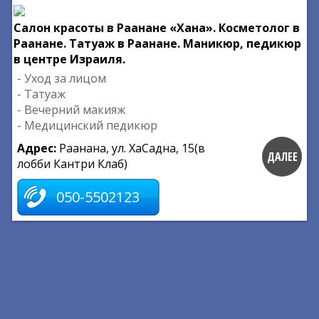
Салон красоты в Раанане «Хана». Косметолог в
Раанане. Татуаж в Раанане. Маникюр, педикюр
в центре Израиля.
- Уход за лицом
- Татуаж
- Вечерний макияж
- Медицинский педикюр
Адрес:
Раанана, ул. ХаСадна, 15(в
ДАЛЕЕ
лобби Кантри Клаб)
050-5502123