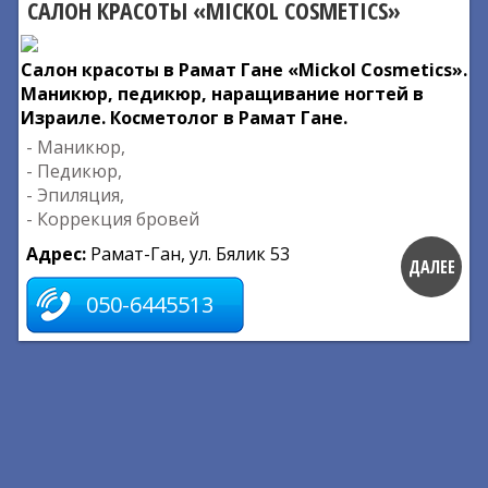
САЛОН КРАСОТЫ «MICKOL COSMETICS»
Салон красоты в Рамат Гане «Mickol Cosmetics».
Маникюр, педикюр, наращивание ногтей в
Израиле. Косметолог в Рамат Гане.
- Маникюр,
- Педикюр,
- Эпиляция,
- Коррекция бровей
Адрес:
Рамат-Ган, ул. Бялик 53
ДАЛЕЕ
050-6445513