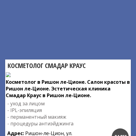
КОСМЕТОЛОГ СМАДАР КРАУС
Косметолог в Ришон ле-Ционе. Салон красоты в
Ришон ле-Ционе. Эстетическая клиника
Смадар Краус в Ришон ле-Ционе.
- уход за лицом
- IPL-эпиляция
- перманентный макияж
- процедуры антиэйджинга
Адрес:
Ришон-ле-Цион, ул.