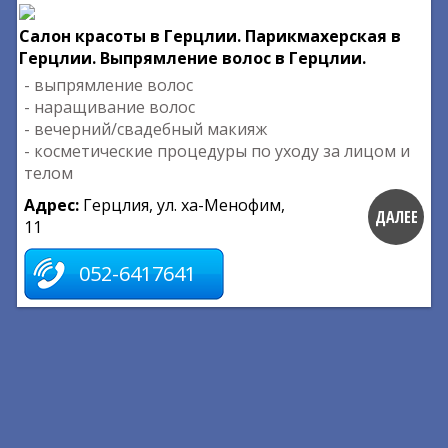
Салон красоты в Герцлии. Парикмахерская в
Герцлии. Выпрямление волос в Герцлии.
- выпрямление волос
- наращивание волос
- вечерний/свадебный макияж
- косметические процедуры по уходу за лицом и
телом
Адрес:
Герцлия, ул. ха-Менофим,
ДАЛЕЕ
11
052-6417641