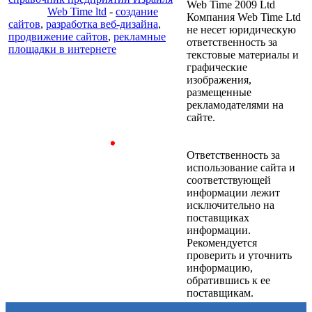
Web Time 2009 Ltd
Web Time ltd
-
создание
Компания Web Time Ltd
сайтов
,
разработка веб-дизайна
,
не несет юридическую
продвижение сайтов
,
рекламные
ответственность за
площадки в интернете
текстовые материалы и
графические
изображения,
размещенные
рекламодателями на
сайте.
Ответственность за
использование сайта и
соответствующей
информации лежит
исключительно на
поставщиках
информации.
Рекомендуется
проверить и уточнить
информацию,
обратившись к ее
поставщикам.