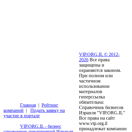
VIP.ORG.IL © 2012-
2026
Все права
защищены и
охраняются законом.
При полном или
частичном
использовании
материалов
гиперссылка
обязательна:
Главная
|
Рейтинг
Справочник бизнесов
компаний
|
Подать заявку на
Израиля "VIP.ORG.IL"
участие в портале
Все права на сайт
www.vip.org.il
VIP.ORG.IL - бизнес
принадлежат компании
справочник предприятий Израиля