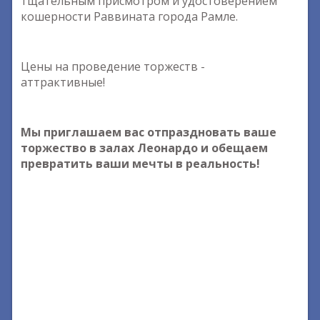
тщательным присмотром и удостоверением
кошерности Раввината города Рамле.
Цены на проведение торжеств -
аттрактивные!
Мы приглашаем вас отпраздновать ваше
торжество в залах Леонардо и обещаем
превратить ваши мечты в реальность!