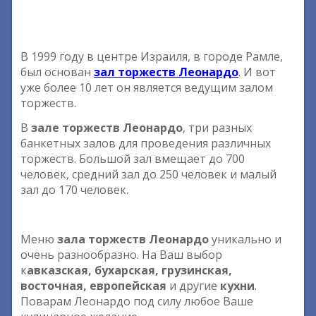
В 1999 году в центре Израиля, в городе Рамле,
был основан
зал торжеств Леонардо
. И вот
уже более 10 лет он является ведущим залом
торжеств.
В
зале торжеств Леонардо
, три разных
банкетных залов для проведения различных
торжеств. Большой зал вмещает до 700
человек, средний зал до 250 человек и малый
зал до 170 человек.
Меню
зала торжеств Леонардо
уникально и
очень разнообразно. На Ваш выбор
к
авказская, бухарская, грузинская,
восточная, европейская
и другие
кухни
.
Поварам Леонардо под силу любое Ваше