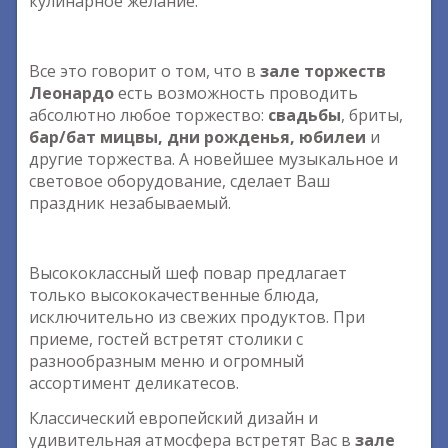
кулинарное желание.
Все это говорит о том, что в
зале торжеств
Леонардо
есть возможность проводить
абсолютно любое торжество:
свадьбы
, бриты,
бар/бат мицвы, дни рожденья, юбилеи
и
другие торжества. А новейшее музыкальное и
световое оборудование, сделает Ваш
праздник незабываемый.
Высококлассный шеф повар предлагает
только высококачественные блюда,
исключительно из свежих продуктов. При
приеме, гостей встретят столики с
разнообразным меню и огромный
ассортимент деликатесов.
Классический европейский дизайн и
удивительная атмосфера встретят Вас в
зале