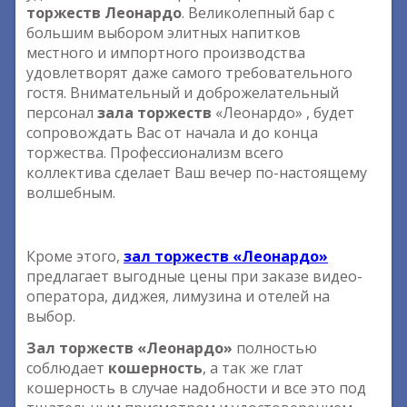
торжеств Леонардо
. Великолепный бар с
большим выбором элитных напитков
местного и импортного производства
удовлетворят даже самого требовательного
гостя. Внимательный и доброжелательный
персонал
зала торжеств
«Леонардо» , будет
сопровождать Вас от начала и до конца
торжества. Профессионализм всего
коллектива сделает Ваш вечер по-настоящему
волшебным.
Кроме этого,
зал торжеств «Леонардо»
предлагает выгодные цены при заказе видео-
оператора, диджея, лимузина и отелей на
выбор.
Зал торжеств «Леонардо»
полностью
соблюдает
кошерность
, а так же глат
кошерность в случае надобности и все это под